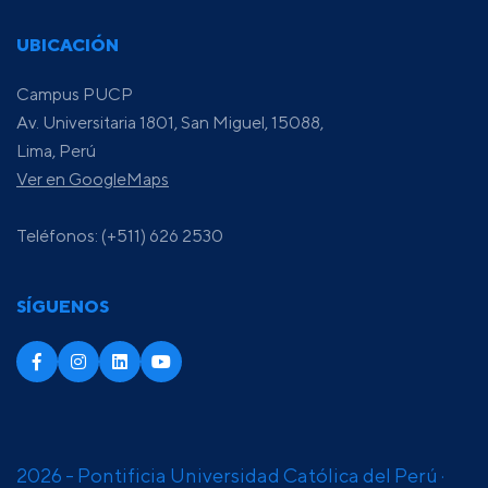
UBICACIÓN
Campus PUCP
Av. Universitaria 1801, San Miguel, 15088,
Lima, Perú
Ver en GoogleMaps
Teléfonos: (+511) 626 2530
SÍGUENOS
2026 - Pontificia Universidad Católica del Perú ·