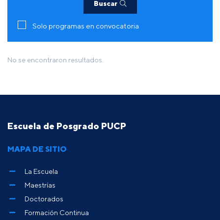
Buscar
Solo programas en convocatoria
No se encontraron resultados.
Escuela de Posgrado PUCP
MAPA DE SITIO
La Escuela
Maestrías
Doctorados
Formación Continua