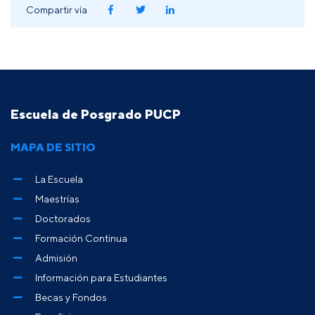
Compartir vía
Escuela de Posgrado PUCP
MAPA DE SITIO
La Escuela
Maestrías
Doctorados
Formación Continua
Admisión
Información para Estudiantes
Becas y Fondos