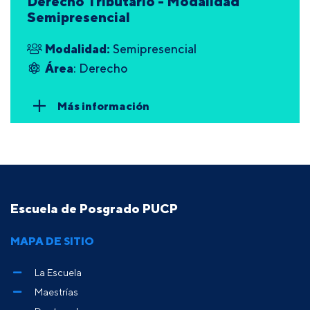
Derecho Tributario - Modalidad
Semipresencial
Modalidad:
Semipresencial
Área
: Derecho
Más información
Escuela de Posgrado PUCP
MAPA DE SITIO
La Escuela
Maestrías