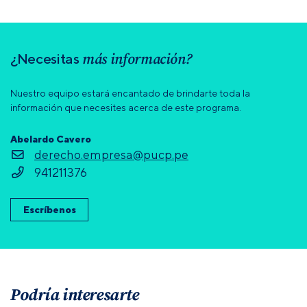
más información?
¿Necesitas
Nuestro equipo estará encantado de brindarte toda la
información que necesites acerca de este programa.
Abelardo Cavero
derecho.empresa@pucp.pe
941211376
Escríbenos
Podría interesarte