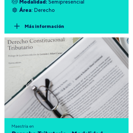
Modalidad:
Semipresencial
Área
: Derecho
Más información
Maestría en