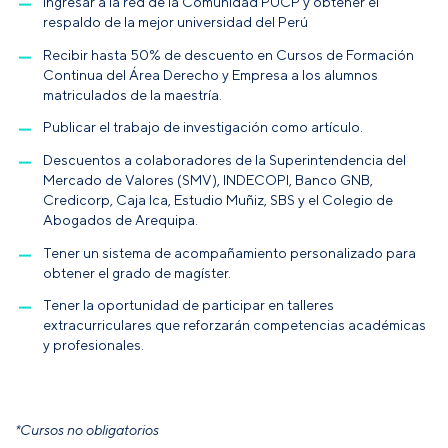
Ingresar a la red de la Comunidad PUCP y obtener el
respaldo de la mejor universidad del Perú
Recibir hasta 50% de descuento en Cursos de Formación
Continua del Área Derecho y Empresa a los alumnos
matriculados de la maestría.
Publicar el trabajo de investigación como artículo.
Descuentos a colaboradores de la Superintendencia del
Mercado de Valores (SMV), INDECOPI, Banco GNB,
Credicorp, Caja Ica, Estudio Muñiz, SBS y el Colegio de
Abogados de Arequipa.
Tener un sistema de acompañamiento personalizado para
obtener el grado de magíster.
Tener la oportunidad de participar en talleres
extracurriculares que reforzarán competencias académicas
y profesionales.
*Cursos no obligatorios