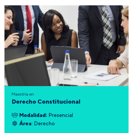
Maestría en
Derecho Constitucional
Modalidad:
Presencial
Área
: Derecho