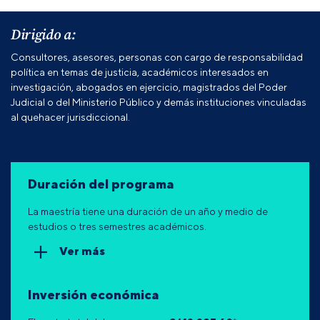
Dirigido a:
Consultores, asesores, personas con cargo de responsabilidad
política en temas de justicia, académicos interesados en
investigación, abogados en ejercicio, magistrados del Poder
Judicial o del Ministerio Público y demás instituciones vinculadas
al quehacer jurisdiccional.
Duración del programa
La maestría tiene una duración de un año y medio de
estudios o tres semestres académicos.
Ver más
Inversión económica