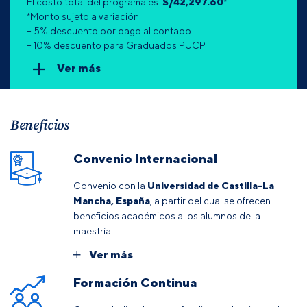
El costo total del programa es:
S/
42,297.60
*
*Monto sujeto a variación
– 5% descuento por pago al contado
– 10% descuento para Graduados PUCP
Ver más
Beneficios
Convenio Internacional
Convenio con la
Universidad de Castilla-La
Mancha, España
, a partir del cual se ofrecen
beneficios académicos a los alumnos de la
maestría
Ver más
Formación Continua