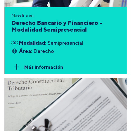
Maestría en
Derecho Bancario y Financiero -
Modalidad Semipresencial
Modalidad:
Semipresencial
Área
: Derecho
Más información