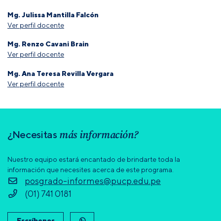
Mg. Julissa Mantilla Falcón
Ver perfil docente
Mg. Renzo Cavani Brain
Ver perfil docente
Mg. Ana Teresa Revilla Vergara
Ver perfil docente
más información?
¿Necesitas
Nuestro equipo estará encantado de brindarte toda la
información que necesites acerca de este programa.
posgrado-informes@pucp.edu.pe
(01) 741 0181
Escríbenos