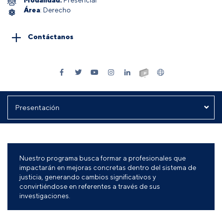
Área
: Derecho
Contáctanos
Nuestro programa busca formar a profesionales que
impactarán en mejoras concretas dentro del sistema de
justicia, generando cambios significativos y
convirtiéndose en referentes a través de sus
investigaciones.