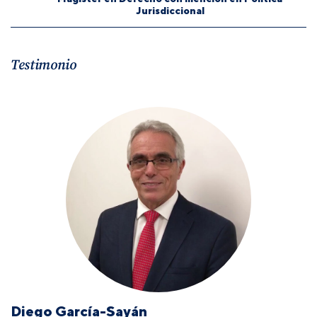
Jurisdiccional
Testimonio
Diego García-Sayán