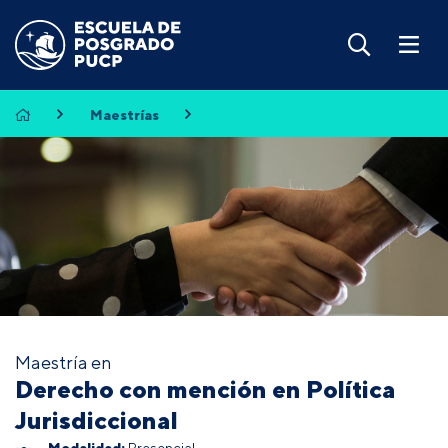
Maestrías
Maestría en
Derecho con mención en Política
Jurisdiccional
Modalidad:
Presencial