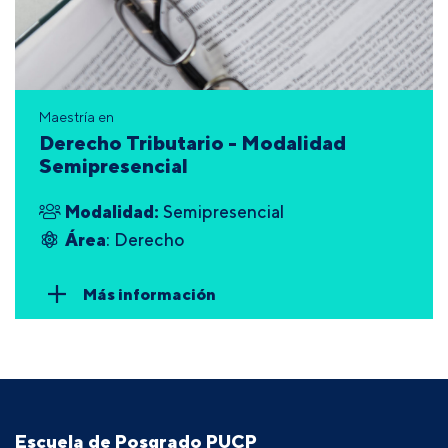
Maestría en
Derecho Tributario - Modalidad
Semipresencial
Modalidad:
Semipresencial
Área
: Derecho
Más información
Escuela de Posgrado PUCP