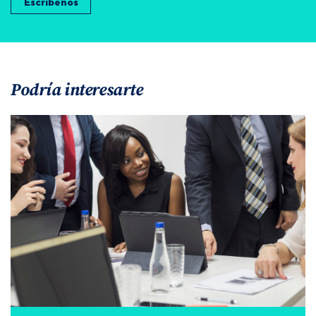
Escríbenos
Podría interesarte