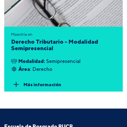
Maestría en
Derecho Tributario - Modalidad
Semipresencial
Modalidad:
Semipresencial
Área
: Derecho
Más información
Escuela de Posgrado PUCP