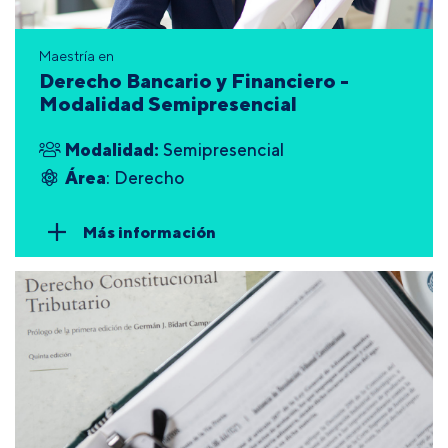
Maestría en
Derecho Bancario y Financiero -
Modalidad Semipresencial
Modalidad:
Semipresencial
Área
: Derecho
Más información