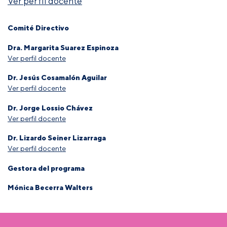
Ver perfil docente
Comité Directivo
Dra. Margarita Suarez Espinoza
Ver perfil docente
Dr. Jesús Cosamalón Aguilar
Ver perfil docente
Dr. Jorge Lossio Chávez
Ver perfil docente
Dr. Lizardo Seiner Lizarraga
Ver perfil docente
Gestora del programa
Mónica Becerra Walters