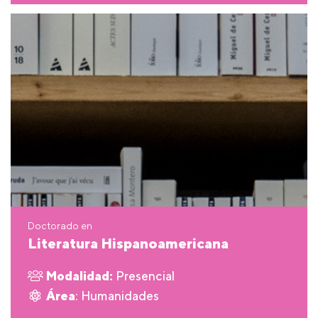
Doctorado en
Literatura Hispanoamericana
Modalidad:
Presencial
Área
: Humanidades