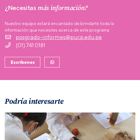
más información?
¿Necesitas
Nuestro equipo estará encantado de brindarte toda la
información que necesites acerca de este programa.
posgrado-informes@pucp.edu.pe
(01) 741 0181
Escríbenos
Podría interesarte