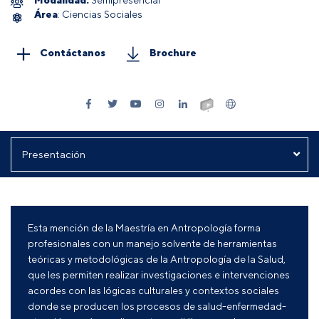
Área
: Ciencias Sociales
Contáctanos
Brochure
Esta mención de la Maestría en Antropología forma
profesionales con un manejo solvente de herramientas
teóricas y metodológicas de la Antropología de la Salud,
que les permiten realizar investigaciones e intervenciones
acordes con las lógicas culturales y contextos sociales
donde se producen los procesos de salud-enfermedad-