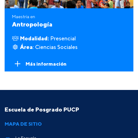
Maestría en
Antropología
Modalidad:
Presencial
Área
: Ciencias Sociales
Más información
Escuela de Posgrado PUCP
MAPA DE SITIO
La Escuela