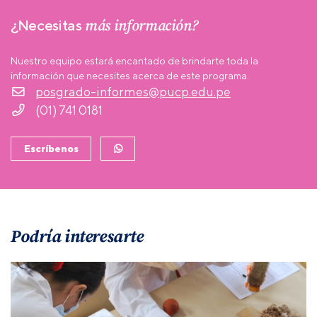
más información?
¿Necesitas
Nuestro equipo estará encantado de brindarte toda la
información que necesites acerca de este programa.
posgrado-informes@pucp.edu.pe
(01) 741 0181
Escríbenos
Podría interesarte