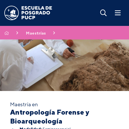
Maestrías
Maestría en
Antropología Forense y
Bioarqueología
Modalidad:
Semipresencial