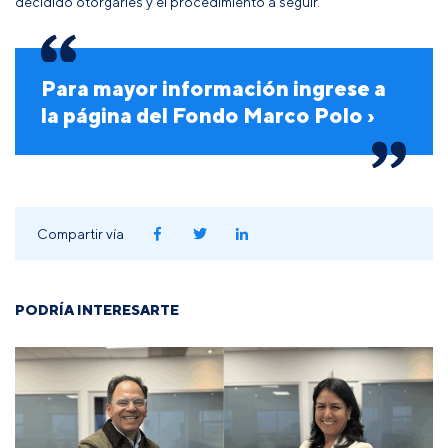
decidido otorgarles y el procedimiento a seguir.
Para mayor información ingrese a
la página del
Fondo Marco Polo ›
Compartir vía
PODRÍA INTERESARTE