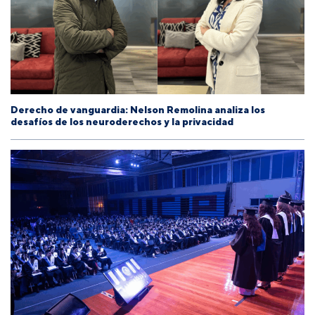
Derecho de vanguardia: Nelson Remolina analiza los
desafíos de los neuroderechos y la privacidad