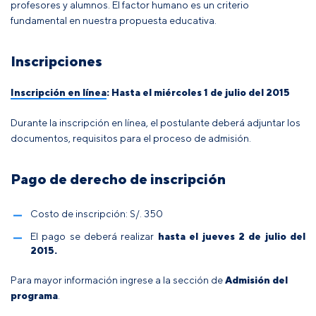
profesores y alumnos. El factor humano es un criterio
fundamental en nuestra propuesta educativa.
Inscripciones
Inscripción en línea
:
Hasta el miércoles 1 de julio del 2015
Durante la inscripción en línea, el postulante deberá adjuntar los
documentos, requisitos para el proceso de admisión.
Pago de derecho de inscripción
Costo de inscripción: S/. 350
El pago se deberá realizar
hasta el jueves 2 de julio del
2015.
Para mayor información ingrese a la sección de
Admisión del
programa
.