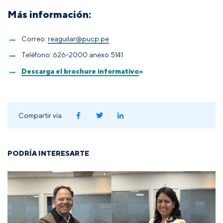
Más información:
Correo:
reaguilar@pucp.pe
Teléfono: 626-2000 anexo 5141
Descarga el brochure informativo
»
Compartir vía
PODRÍA INTERESARTE