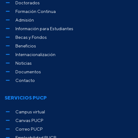
Doctorados
Formación Continua
Admisión
Información para Estudiantes
Becas y Fondos
Beneficios
Internacionalización
Noticias
Documentos
Contacto
SERVICIOS PUCP
Campus virtual
Canvas PUCP
Correo PUCP
Empleabilidad PUCP