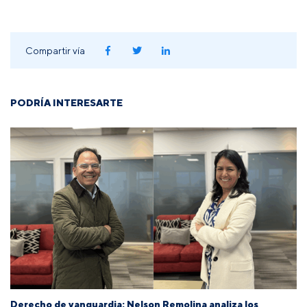
Compartir vía
PODRÍA INTERESARTE
Derecho de vanguardia: Nelson Remolina analiza los