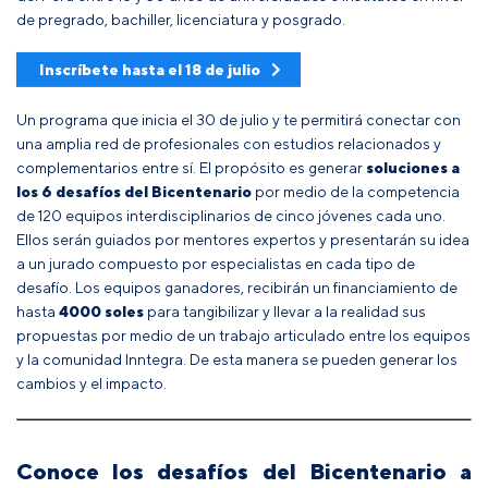
de pregrado, bachiller, licenciatura y posgrado.
Inscríbete hasta el 18 de julio
Un programa que inicia el 30 de julio y te permitirá conectar con
una amplia red de profesionales con estudios relacionados y
complementarios entre sí. El propósito es generar
soluciones a
los 6 desafíos del Bicentenario
por medio de la competencia
de 120 equipos interdisciplinarios de cinco jóvenes cada uno.
Ellos serán guiados por mentores expertos y presentarán su idea
a un jurado compuesto por especialistas en cada tipo de
desafío. Los equipos ganadores, recibirán un financiamiento de
hasta
4000 soles
para tangibilizar y llevar a la realidad sus
propuestas por medio de un trabajo articulado entre los equipos
y la comunidad Inntegra. De esta manera se pueden generar los
cambios y el impacto.
Conoce los desafíos del Bicentenario a