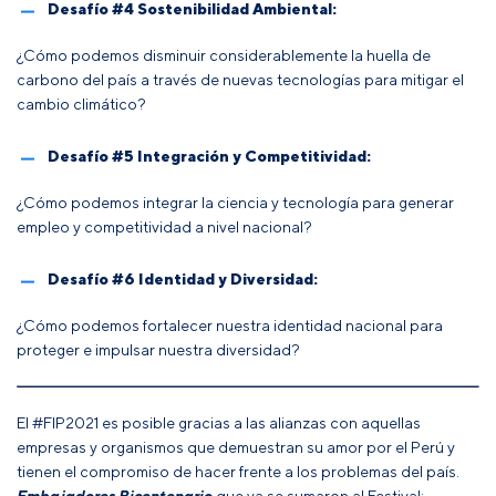
Desafío #4 Sostenibilidad Ambiental:
¿Cómo podemos disminuir considerablemente la huella de
carbono del país a través de nuevas tecnologías para mitigar el
cambio climático?
Desafío #5 Integración y Competitividad:
¿Cómo podemos integrar la ciencia y tecnología para generar
empleo y competitividad a nivel nacional?
Desafío #6 Identidad y Diversidad:
¿Cómo podemos fortalecer nuestra identidad nacional para
proteger e impulsar nuestra diversidad?
El #FIP2021 es posible gracias a las alianzas con aquellas
empresas y organismos que demuestran su amor por el Perú y
tienen el compromiso de hacer frente a los problemas del país.
Embajadores Bicentenario
que ya se sumaron al Festival: