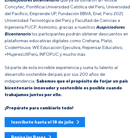
Concytec, Pontificia Universidad Católica del Perú, Universidad
del Pacífico, Emprende UP, Fundación BBVA, Enel, Perú 2021,
Universidad Tecnológica del Perú y Facultad de Ciencias e
Ingeniería PUCP. Asimismo, gracias a nuestros
Auspiciadores
Bicentenario
los participantes podrán obtener descuentos en
plataformas educativas digitales como Crehana, Platzi,
CoderHouse, WE Educación Ejecutiva, Repensar Educativo,
+MujeresUXPerú, INFOPUC y mucho más.
Sé parte de esta increíble experiencia y suma tu talento al
desarrollo sostenible del país por sus 200 años de
independencia.
Sabemos que el propósito de forjar un país
bicentenario innovador y sostenible es posible cuando
trabajamos juntos por ello.
¡Prepárate para cambiarlo todo!
Inscríbete hasta el 18 de julio
Revisa las Bases