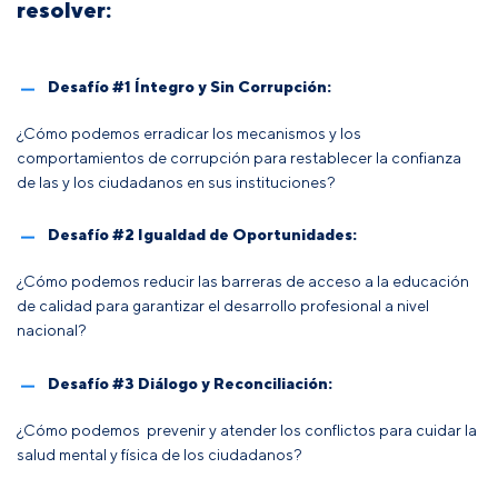
resolver:
Desafío #1 Íntegro y Sin Corrupción:
¿Cómo podemos erradicar los mecanismos y los
comportamientos de corrupción para restablecer la confianza
de las y los ciudadanos en sus instituciones?
Desafío #2 Igualdad de Oportunidades:
¿Cómo podemos reducir las barreras de acceso a la educación
de calidad para garantizar el desarrollo profesional a nivel
nacional?
Desafío #3 Diálogo y Reconciliación:
¿Cómo podemos prevenir y atender los conflictos para cuidar la
salud mental y física de los ciudadanos?