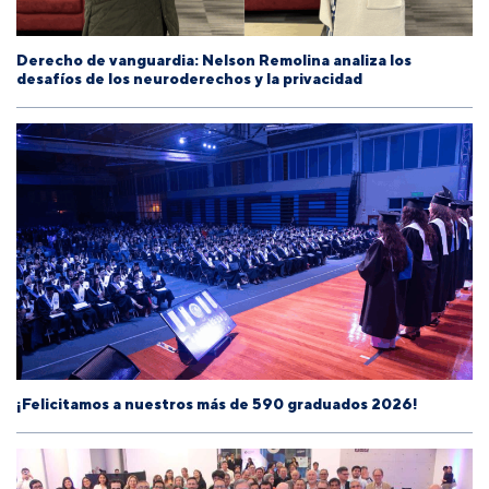
Derecho de vanguardia: Nelson Remolina analiza los
desafíos de los neuroderechos y la privacidad
¡Felicitamos a nuestros más de 590 graduados 2026!