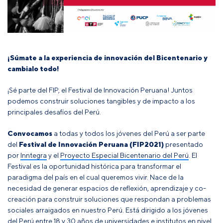
¡Súmate a la experiencia de innovación del Bicentenario y
cambialo todo!
¡Sé parte del FIP, el Festival de Innovación Peruana! Juntos
podemos construir soluciones tangibles y de impacto a los
principales desafíos del Perú.
Convocamos
a todas y todos los jóvenes del Perú a ser parte
del
Festival de Innovación Peruana (FIP2021)
presentado
por
Inntegra
y el
Proyecto Especial Bicentenario del Perú
. El
Festival es la oportunidad histórica para transformar el
paradigma del país en el cual queremos vivir. Nace de la
necesidad de generar espacios de reflexión, aprendizaje y co-
creación para construir soluciones que respondan a problemas
sociales arraigados en nuestro Perú. Está dirigido a los jóvenes
del Perú entre 18 y 30 años de universidades e institutos en nivel