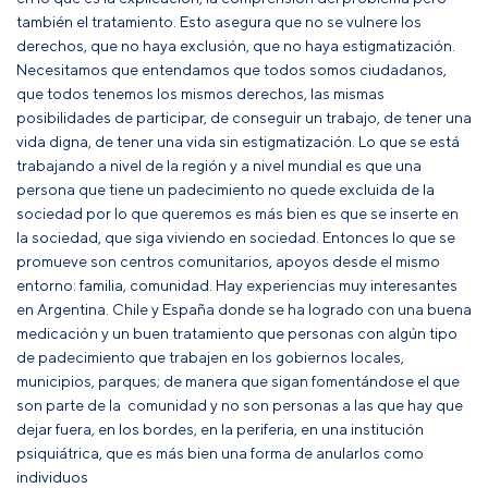
también el tratamiento. Esto asegura que no se vulnere los
derechos, que no haya exclusión, que no haya estigmatización.
Necesitamos que entendamos que todos somos ciudadanos,
que todos tenemos los mismos derechos, las mismas
posibilidades de participar, de conseguir un trabajo, de tener una
vida digna, de tener una vida sin estigmatización. Lo que se está
trabajando a nivel de la región y a nivel mundial es que una
persona que tiene un padecimiento no quede excluida de la
sociedad por lo que queremos es más bien es que se inserte en
la sociedad, que siga viviendo en sociedad. Entonces lo que se
promueve son centros comunitarios, apoyos desde el mismo
entorno: familia, comunidad. Hay experiencias muy interesantes
en Argentina. Chile y España donde se ha logrado con una buena
medicación y un buen tratamiento que personas con algún tipo
de padecimiento que trabajen en los gobiernos locales,
municipios, parques; de manera que sigan fomentándose el que
son parte de la comunidad y no son personas a las que hay que
dejar fuera, en los bordes, en la periferia, en una institución
psiquiátrica, que es más bien una forma de anularlos como
individuos