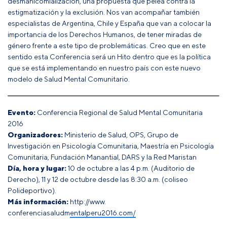
desmanicomialización, una propuesta que pelea contra la
estigmatización y la exclusión. Nos van acompañar también
especialistas de Argentina, Chile y España que van a colocar la
importancia de los Derechos Humanos, de tener miradas de
género frente a este tipo de problemáticas. Creo que en este
sentido esta Conferencia será un Hito dentro que es la política
que se está implementando en nuestro país con este nuevo
modelo de Salud Mental Comunitario.
Evento:
Conferencia Regional de Salud Mental Comunitaria
2016
Organizadores:
Ministerio de Salud, OPS, Grupo de
Investigación en Psicología Comunitaria, Maestría en Psicología
Comunitaria, Fundación Manantial, DARS y la Red Maristan
Día, hora y lugar:
10 de octubre a las 4 p.m. (Auditorio de
Derecho), 11 y 12 de octubre desde las 8:30 a.m. (coliseo
Polideportivo).
Más información:
http://www.
conferenciasaludmentalperu2016.com/