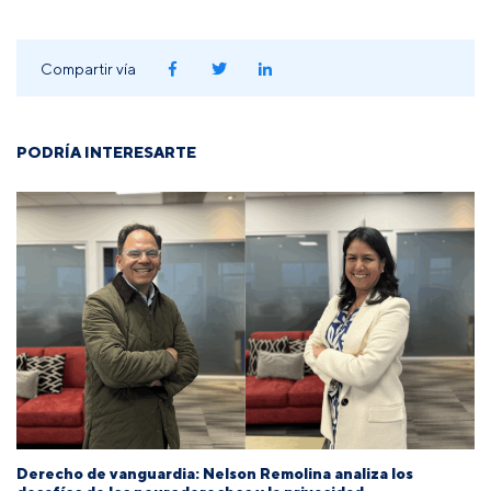
Compartir vía
PODRÍA INTERESARTE
Derecho de vanguardia: Nelson Remolina analiza los