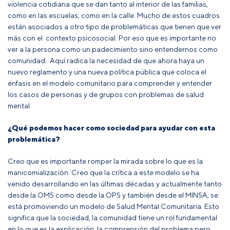
violencia cotidiana que se dan tanto al interior de las familias,
como en las escuelas, como en la calle. Mucho de estos cuadros
están asociados a otro tipo de problemáticas que tienen que ver
más con el contexto psicosocial. Por eso que es importante no
ver a la persona como un padecimiento sino entendernos como
comunidad. Aquí radica la necesidad de que ahora haya un
nuevo reglamento y una nueva política pública que coloca el
énfasis en el modelo comunitario para comprender y entender
los casos de personas y de grupos con problemas de salud
mental.
¿Qué podemos hacer como sociedad para ayudar con esta
problemática?
Creo que es importante romper la mirada sobre lo que es la
manicomialización. Creo que la crítica a este modelo se ha
venido desarrollando en las últimas décadas y actualmente tanto
desde la OMS como desde la OPS y también desde el MINSA, se
está promoviendo un modelo de Salud Mental Comunitaria. Esto
significa que la sociedad, la comunidad tiene un rol fundamental
en lo que es la explicación, la comprensión del problema pero