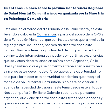
Cuéntenos un poco sobre la próxima Conferencia Regional
de Salud Mental Comunitaria co-organizada por la Maestría
en Psicología Comunitaria
Este año, en el marco del día Mundial de la Salud Mental, se está
llevando a cabo esta
Conferencia
, a partir del apoyo de la OPS y
de la Fundación Manantial que son instituciones que, a nivel de la
región y a nivel de España, han venido desarrollando este
modelo. Vamos a tener la oportunidad de compartir en el Perú
con invitados internacionales y poder compartir las experiencias
que se vienen desarrollando en países como Argentina, Chile,
Brasil y también lo que ya se comenzó a trabajar en nuestro país
a nivel de este nuevo modelo. Creo que es una oportunidad no
solo para fortalecer esta comunidad académica que trabaja el
modelo de Salud Mental Comunitaria, sino para colocar en la
agenda la necesidad de trabajar este tema desde este enfoque.
Nos acompañarán Emiliano Galende, reconocido pensador
argentino, que viene desarrollando estos temas hace décadas y
que es el que ha promovido en Latinoamérica una propuesta de