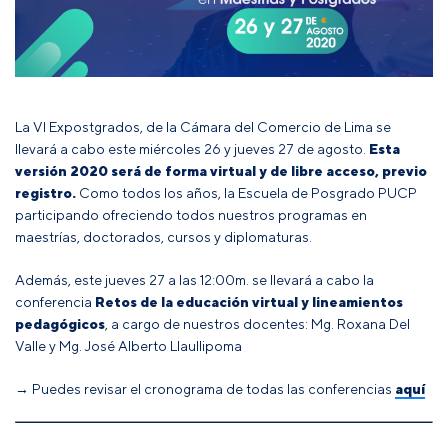
La VI Expostgrados, de la Cámara del Comercio de Lima se
llevará a cabo este miércoles 26 y jueves 27 de agosto.
Esta
versión 2020 será de forma virtual y de libre acceso,
previo
registro
.
Como todos los años, la Escuela de Posgrado PUCP
participando ofreciendo todos nuestros programas en
maestrías, doctorados, cursos y diplomaturas.
Además, este jueves 27 a las 12:00m. se llevará a cabo la
conferencia
Retos de la educación virtual y lineamientos
pedagógicos
, a cargo de nuestros docentes: Mg. Roxana Del
Valle y Mg. José Alberto Llaullipoma
→ Puedes revisar el cronograma de todas las conferencias
aquí