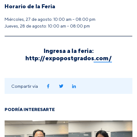
Horario de la Feria
Miércoles, 27 de agosto: 10:00 am – 08:00 pm
Jueves, 28 de agosto: 10:00 am – 08:00 pm
Ingresa a la feria:
http://expopostgrados.com/
Compartir vía
PODRÍA INTERESARTE