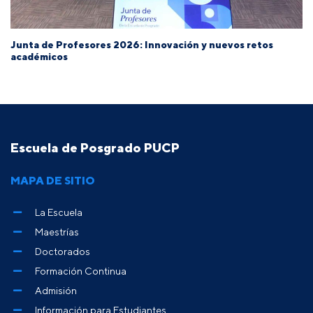
Junta de Profesores 2026: Innovación y nuevos retos
académicos
Escuela de Posgrado PUCP
MAPA DE SITIO
La Escuela
Maestrías
Doctorados
Formación Continua
Admisión
Información para Estudiantes