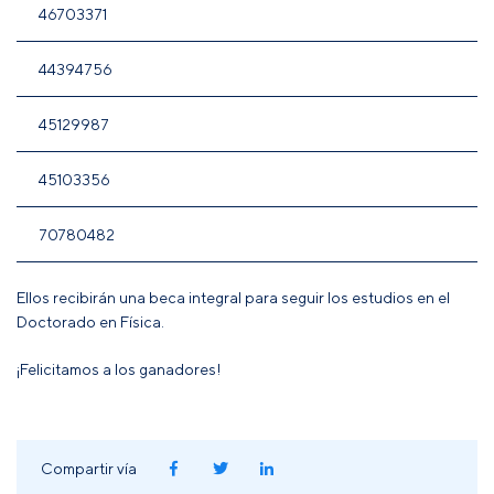
46703371
44394756
45129987
45103356
70780482
Ellos recibirán una beca integral para seguir los estudios en el
Doctorado en Física.
¡Felicitamos a los ganadores!
Compartir vía