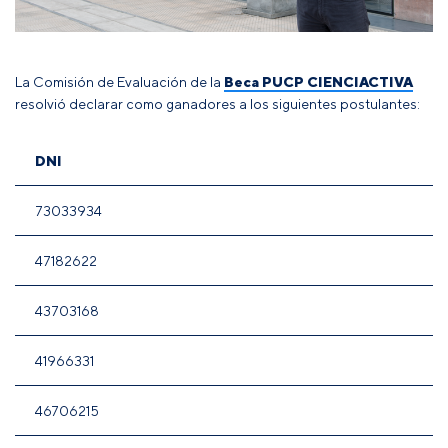
La Comisión de Evaluación de la
Beca PUCP CIENCIACTIVA
resolvió declarar como ganadores a los siguientes postulantes:
DNI
73033934
47182622
43703168
41966331
46706215