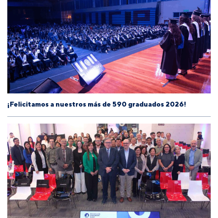
¡Felicitamos a nuestros más de 590 graduados 2026!