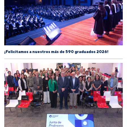
¡Felicitamos a nuestros más de 590 graduados 2026!