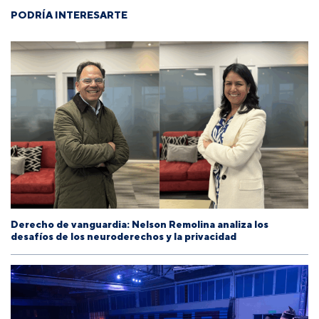
PODRÍA INTERESARTE
Derecho de vanguardia: Nelson Remolina analiza los
desafíos de los neuroderechos y la privacidad