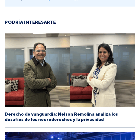
PODRÍA INTERESARTE
Derecho de vanguardia: Nelson Remolina analiza los
desafíos de los neuroderechos y la privacidad