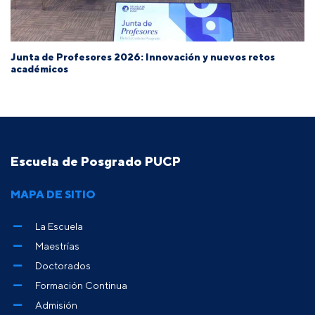
Junta de Profesores 2026: Innovación y nuevos retos
académicos
Escuela de Posgrado PUCP
MAPA DE SITIO
La Escuela
Maestrías
Doctorados
Formación Continua
Admisión