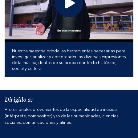
Nuestra maestría brinda las herramientas necesarias para
investigar, analizar y comprender las diversas expresiones
de la música, dentro de su propio contexto histórico,
social y cultural.
Dirigido a:
Profesionales provenientes de la especialidad de música
(intérprete, compositor) y/o de las humanidades, ciencias
sociales, comunicaciones y afines.