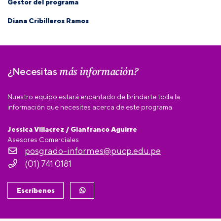
Gestor del programa
Diana Cribilleros Ramos
más información?
¿Necesitas
Nuestro equipo estará encantado de brindarte toda la
información que necesites acerca de este programa.
Jessica Villacrez / Gianfranco Aguirre
Asesores Comerciales
posgrado-informes@pucp.edu.pe
(01) 741 0181
Escríbenos