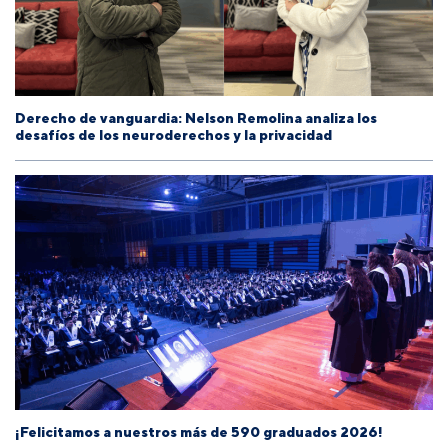
Derecho de vanguardia: Nelson Remolina analiza los
desafíos de los neuroderechos y la privacidad
¡Felicitamos a nuestros más de 590 graduados 2026!