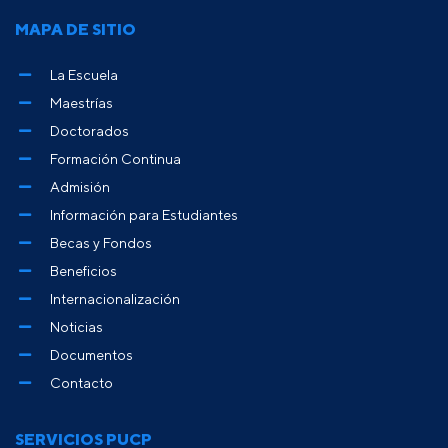
MAPA DE SITIO
La Escuela
Maestrías
Doctorados
Formación Continua
Admisión
Información para Estudiantes
Becas y Fondos
Beneficios
Internacionalización
Noticias
Documentos
Contacto
SERVICIOS PUCP