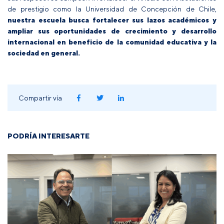
de prestigio como la Universidad de Concepción de Chile,
nuestra escuela busca fortalecer sus lazos académicos y
ampliar sus oportunidades de crecimiento y desarrollo
internacional en beneficio de la comunidad educativa y la
sociedad en general.
Compartir vía
PODRÍA INTERESARTE