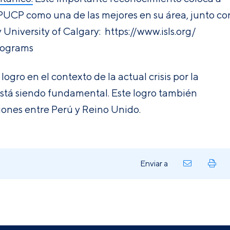
PUCP como una de las mejores en su área, junto co
y University of Calgary
:
https://www.isls.org/
ograms
 logro en el contexto de la
actual crisis por la
stá siendo fundamental.
Este logro también
ciones entre Perú y Reino Unido.
Enviar a