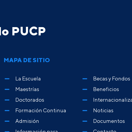
ado PUCP
MAPA DE SITIO
La Escuela
Becas y Fondos
Maestrías
Beneficios
Doctorados
Internacionaliz
Formación Continua
Noticias
Admisión
Documentos
Información para
Contacto