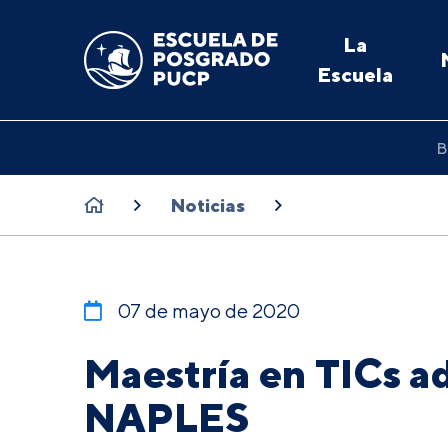
La
Escuela
B
Noticias
07 de mayo de 2020
Maestría en TICs a
NAPLES