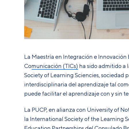
La
Maestría en Integración e Innovación 
Comunicación (TICs)
ha sido admitido a 
Society of Learning Sciencies
, sociedad 
interdisciplinaria del aprendizaje tal co
puede facilitar el aprendizaje con y sin t
La PUCP, en alianza con University of Not
la
International Society of the Learning S
Education Partnerships del
Consulado Bri