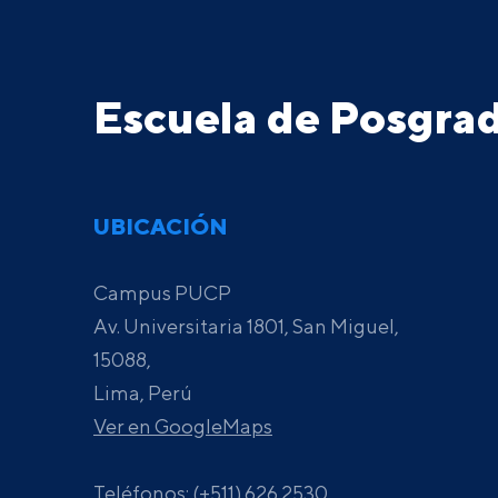
Escuela de Posgr
UBICACIÓN
Campus PUCP
Av. Universitaria 1801, San Miguel,
15088,
Lima, Perú
Ver en GoogleMaps
Teléfonos: (+511) 626 2530