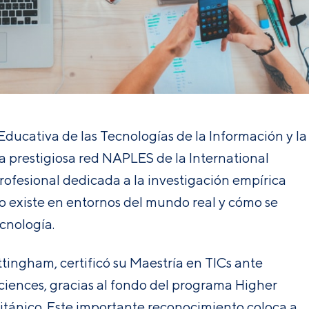
Educativa de las Tecnologías de la Información y la
la prestigiosa red NAPLES de la
International
profesional dedicada a la investigación empírica
mo existe en entornos del mundo real y cómo se
ecnología.
tingham, certificó su Maestría en TICs ante
ciences,
gracias al fondo del programa Higher
tánico.
Este importante reconocimiento coloca a