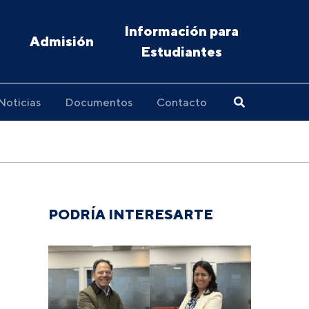
Información para
Admisión
Estudiantes
Noticias
Documentos
Contacto
PODRÍA INTERESARTE