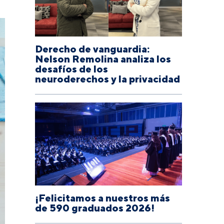
Derecho de vanguardia:
Nelson Remolina analiza los
desafíos de los
neuroderechos y la privacidad
¡Felicitamos a nuestros más
de 590 graduados 2026!