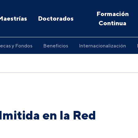
Formación
Maestrías
Doctorados
Continua
ecas y Fondos
Beneficios
Internacionalización
dmitida en la Red