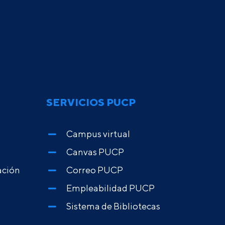
SERVICIOS PUCP
Campus virtual
Canvas PUCP
ación
Correo PUCP
Empleabilidad PUCP
Sistema de Bibliotecas