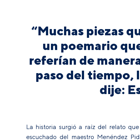
“Muchas piezas qu
un poemario que 
referían de manera
paso del tiempo, 
dije: E
La historia surgió a raíz del relato qu
escuchado del maestro Menéndez Pida