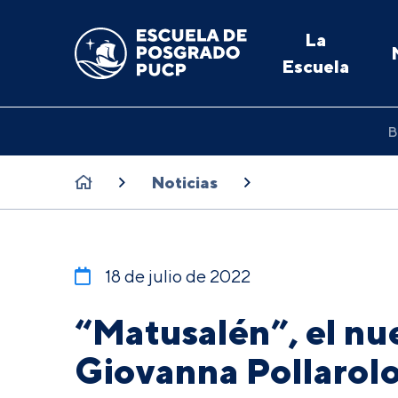
La
Escuela
B
Noticias
18 de julio de 2022
“Matusalén”, el nue
Giovanna Pollarol