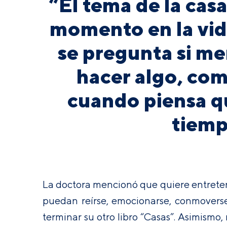
“El tema de la cas
momento en la vid
se pregunta si me
hacer algo, com
cuando piensa q
tiemp
La doctora mencionó que quiere entretener y
puedan reírse, emocionarse, conmoverse, 
terminar su otro libro “Casas”. Asimismo