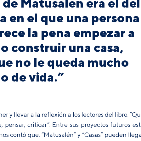
a de Matusalén era el del
a en el que una persona
rece la pena empezar a
o construir una casa,
ue no le queda mucho
o de vida.”
 llevar a la reflexión a los lectores del libro. “
Qu
pensar, criticar”. Entre sus proyectos futuros es
, nos contó que, “Matusalén” y “Casas” pueden lleg