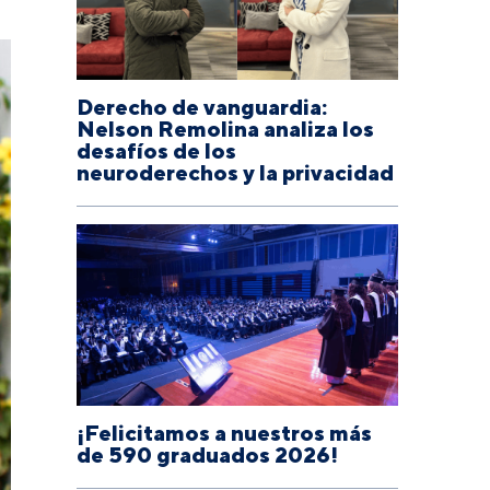
Derecho de vanguardia:
Nelson Remolina analiza los
desafíos de los
neuroderechos y la privacidad
¡Felicitamos a nuestros más
de 590 graduados 2026!