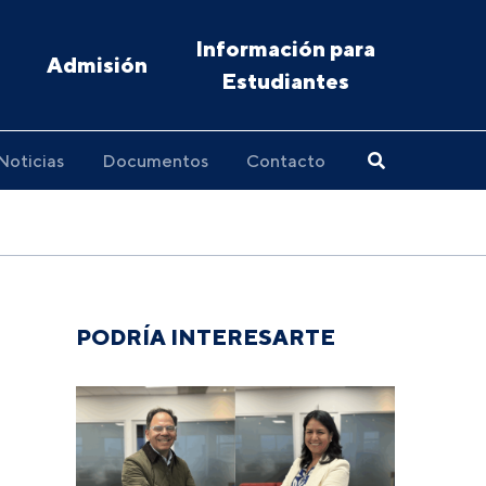
Información para
Admisión
Estudiantes
Noticias
Documentos
Contacto
PODRÍA INTERESARTE