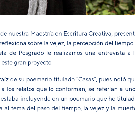
 de nuestra Maestría en Escritura Creativa, presen
reflexiona sobre la vejez, la percepción del tiempo
uela de Posgrado le realizamos una entrevista a 
 este gran proyecto.
raíz de su poemario titulado “Casas”, pues notó q
 a los relatos que lo conforman, se referían a un
e estaba incluyendo en un poemario que he titula
 al tema del paso del tiempo, la vejez y la muert