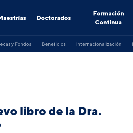
Formación
Maestrías
Doctorados
Continua
ecas y Fondos
Beneficios
Internacionalización
vo libro de la Dra.
o