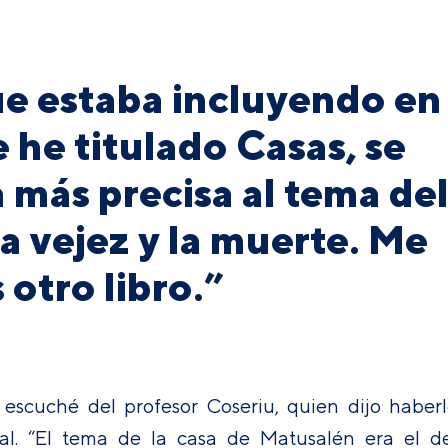
e estaba incluyendo en
he titulado Casas, se
 más precisa al tema de
la vejez y la muerte. Me
s otro libro.”
e escuché del profesor Coseriu, quien dijo haber
l. “El tema de la casa de Matusalén era el de