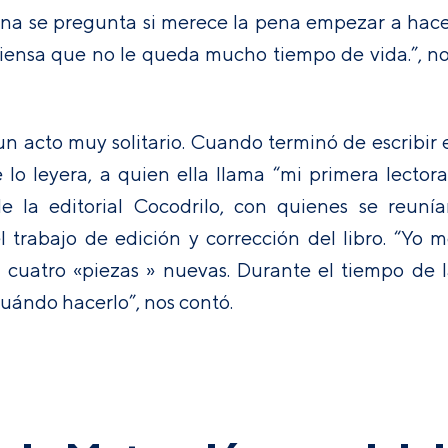
na se pregunta si merece la pena empezar a hac
piensa que no le queda mucho tiempo de vida.”, n
 un acto muy solitario. Cuando terminó de escribir 
lo leyera, a quien ella llama “mi primera lectora
 la editorial Cocodrilo, con quienes se reuní
 trabajo de edición y corrección del libro. “Yo 
a cuatro «piezas » nuevas. Durante el tiempo de 
 cuándo hacerlo”, nos contó.