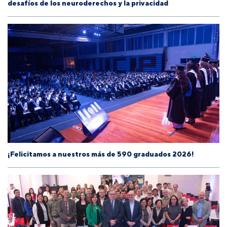
desafíos de los neuroderechos y la privacidad
¡Felicitamos a nuestros más de 590 graduados 2026!