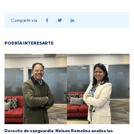
Compartir vía
PODRÍA INTERESARTE
Derecho de vanguardia: Nelson Remolina analiza los