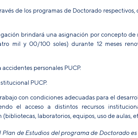
través de los programas de Doctorado respectivos,
tigación brindará una asignación por concepto d
ro mil y 00/100 soles) durante 12 meses renov
a accidentes personales PUCP.
institucional PUCP.
trabajo con condiciones adecuadas para el desarro
endo el acceso a distintos recursos institucio
(bibliotecas, laboratorios, equipos, uso de aulas, etc
 Plan de Estudios del programa de Doctorado es de