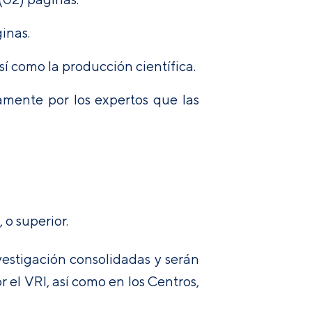
inas.
sí como la producción científica.
amente por los expertos que las
 o superior.
vestigación consolidadas y serán
el VRI, así como en los Centros,