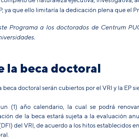
P, ya que ello limitaría la dedicación plena que el 
ste Programa a los doctorados de Centrum PU
niversidades.
e la beca doctoral
beca doctoral serán cubiertos por el VRI y la EP sie
 un (1) año calendario, la cual se podrá renov
ación de la beca estará sujeta a la evaluación anu
DFI) del VRI, de acuerdo a los hitos establecidos e
ral.