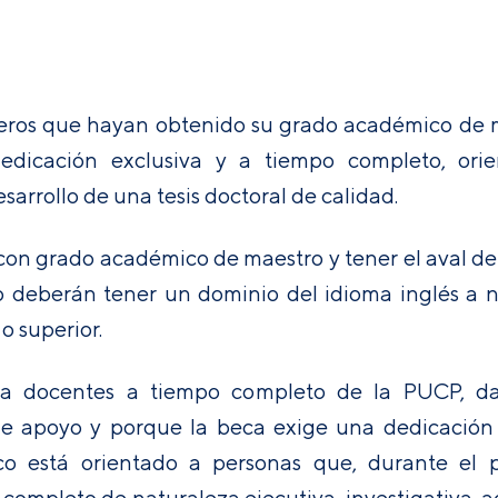
ros que hayan obtenido su grado académico de m
dicación exclusiva y a tiempo completo, orie
esarrollo de una tesis doctoral de calidad.
con grado académico de maestro y tener el aval de
o deberán tener un dominio del idioma inglés a
 superior.
o a docentes a tiempo completo de la PUCP, d
de apoyo y porque la beca exige una dedicación
o está orientado a personas que, durante el pe
mpleto de naturaleza ejecutiva, investigativa, ad