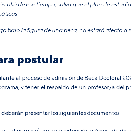
s allá de ese tiempo, salvo que el plan de estudi
áticas.
ga bajo la figura de una beca, no estará afecto a 
ara postular
stulante al proceso de admisión de Beca Doctoral 20
grama, y tener el respaldo de un profesor/a del p
 deberán presentar los siguientes documentos:
ent of purpose) con una extensión máxima de dos 