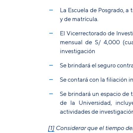
La Escuela de Posgrado, a 
y de matrícula.
El Vicerrectorado de Inves
mensual de S/ 4,000 (cuat
investigación
Se brindará el seguro contr
Se contará con la filiación 
Se brindará un espacio de 
de la Universidad, incluy
actividades de investigación 
[1]
Considerar que el tiempo del