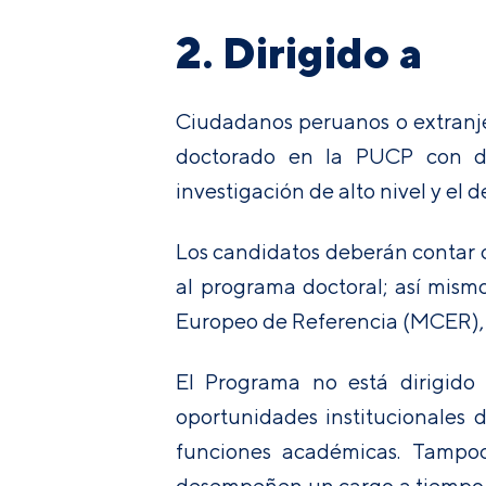
2. Dirigido a
Ciudadanos peruanos o extranje
doctorado en la PUCP con de
investigación de alto nivel y el d
Los candidatos deberán contar 
al programa doctoral; así mism
Europeo de Referencia (MCER), o
El Programa no está dirigid
oportunidades institucionales 
funciones académicas. Tampoc
desempeñen un cargo a tiempo co