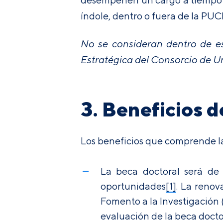
índole, dentro o fuera de la PUC
No se consideran dentro de e
Estratégica del Consorcio de U
3. Beneficios d
Los beneficios que comprende la 
La beca doctoral será de
oportunidades
[1]
. La renov
Fomento a la Investigación (
evaluación de la beca docto