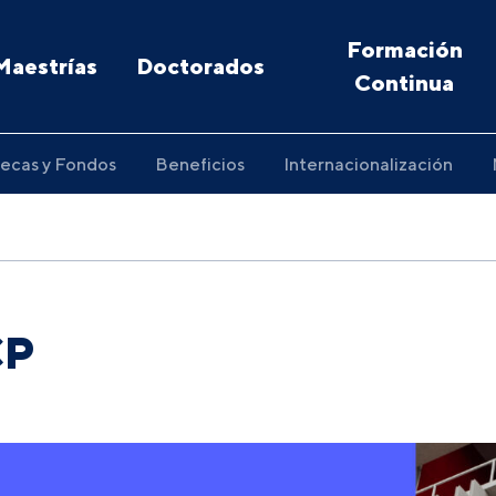
Formación
Maestrías
Doctorados
Continua
ecas y Fondos
Beneficios
Internacionalización
CP