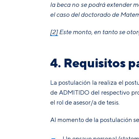
la beca no se podrá extender má
el caso del doctorado de Matem
[2]
Este monto, en tanto se otor
4. Requisitos p
La postulación la realiza el po
de ADMITIDO del respectivo pro
el rol de asesor/a de tesis.
Al momento de la postulación se
Un ensayo personal (statem