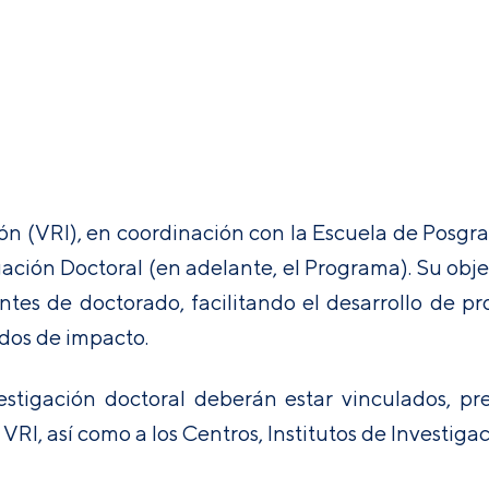
n
ión (VRI), en coordinación con la Escuela de Posgr
ación Doctoral (en adelante, el Programa). Su obje
tes de doctorado, facilitando el desarrollo de pr
dos de impacto.
vestigación doctoral deberán estar vinculados, p
VRI, así como a los Centros, Institutos de Investiga