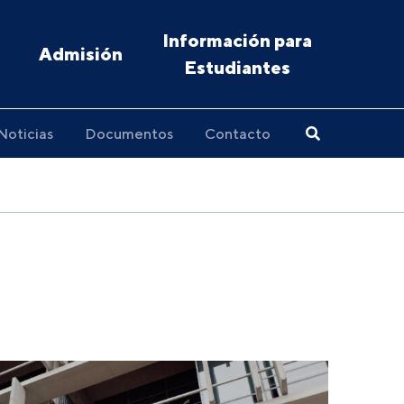
Información para
Admisión
Estudiantes
Noticias
Documentos
Contacto