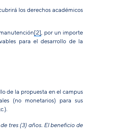
 cubrirá los derechos académicos
e manutención
[2]
, por un importe
ables para el desarrollo de la
llo de la propuesta en el campus
nales (no monetarios) para sus
.).
 tres (3) años. El beneficio de