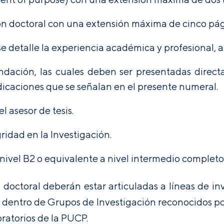
ón doctoral con una extensión máxima de cinco pág
e detalle la experiencia académica y profesional, a
dación, las cuales deben ser presentadas direct
dicaciones que se señalan en el presente numeral.
 asesor de tesis.
ridad en la Investigación.
 nivel B2 o equivalente a nivel intermedio completo,
 doctoral deberán estar articuladas a líneas de in
 dentro de Grupos de Investigación reconocidos por 
oratorios de la PUCP.