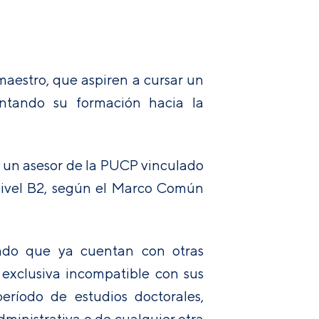
aestro, que aspiren a cursar un
ntando su formación hacia la
 un asesor de la PUCP vinculado
 nivel B2, según el Marco Común
ado que ya cuentan con otras
 exclusiva incompatible con sus
ríodo de estudios doctorales,
ministrativa o de cualquier otra