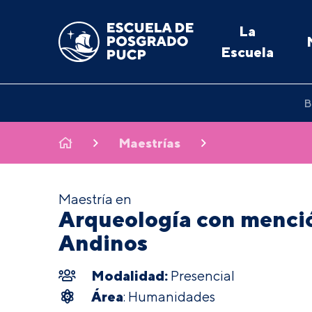
La
Escuela
B
Maestrías
Maestría en
Arqueología con menci
Andinos
Modalidad:
Presencial
Área
: Humanidades