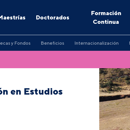
Formación
Maestrías
Doctorados
Continua
ecas y Fondos
Beneficios
Internacionalización
ón en Estudios