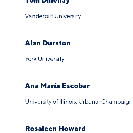
Tom Dillehay
Vanderbilt University
Alan Durston
York University
Ana María Escobar
University of Illinois, Urbana-Champaign
Rosaleen Howard