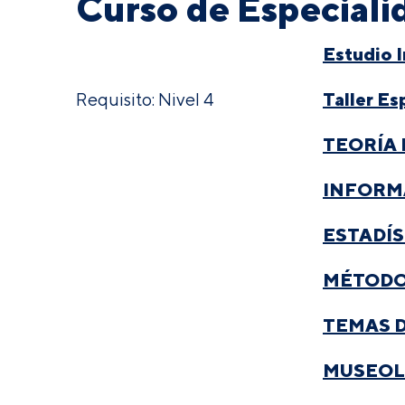
Curso de Especiali
Estudio I
Taller Es
Requisito: Nivel 4
TEORÍA 
INFORMÁ
ESTADÍ
MÉTODO
TEMAS 
MUSEOL