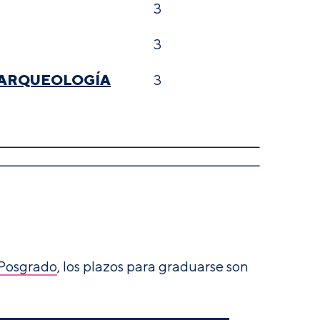
3
3
N ARQUEOLOGÍA
3
 Posgrado
, los plazos para graduarse son