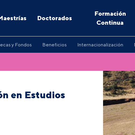
Formación
Maestrías
Doctorados
Continua
ecas y Fondos
Beneficios
Internacionalización
ón en Estudios