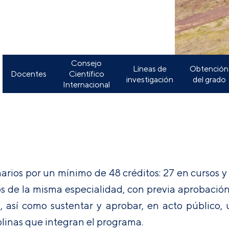
Consejo
Líneas de
Obtención
Docentes
Científico
investigación
del grado
Internacional
rios por un mínimo de 48 créditos: 27 en cursos y 
s de la misma especialidad, con previa aprobación
n, así como sustentar y aprobar, en acto público, 
iplinas que integran el programa.