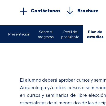
Contáctanos
Brochure
Plan de
Sobre el
Perfil del
Presentación
estudios
programa
postulante
El alumno deberá aprobar cursos y semina
Arqueología y/u otros cursos o seminario
en cursos y seminarios de libre elecció
especialistas de al menos dos de las disc