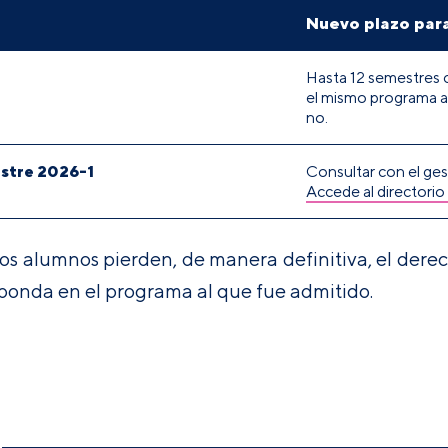
Nuevo plazo par
Hasta 12 semestres 
el mismo programa a
no.
estre 2026-1
Consultar con el ges
Accede al directorio 
os alumnos pierden, de manera definitiva, el derech
ponda en el programa al que fue admitido.