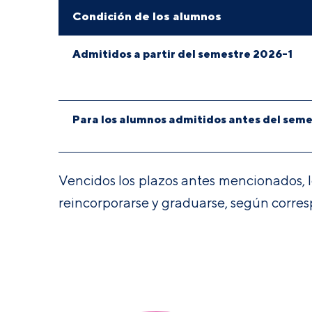
Condición de los alumnos
Admitidos a partir del semestre 2026-1
Para los alumnos admitidos antes del sem
Vencidos los plazos antes mencionados, l
reincorporarse y graduarse, según corres