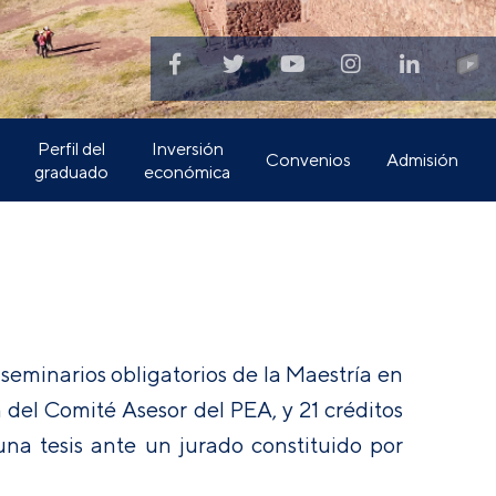
Perfil del
Inversión
Convenios
Admisión
graduado
económica
seminarios obligatorios de la Maestría en
 del Comité Asesor del PEA, y 21 créditos
una tesis ante un jurado constituido por