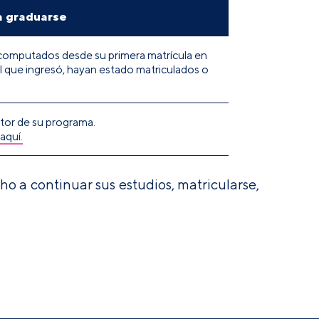
a graduarse
computados desde su primera matrícula en
l que ingresó, hayan estado matriculados o
tor de su programa.
aquí.
o a continuar sus estudios, matricularse,