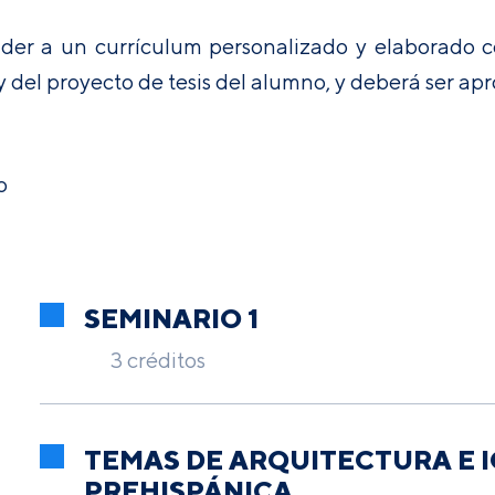
der a un currículum personalizado y elaborado co
 y del proyecto de tesis del alumno, y deberá ser a
o
SEMINARIO 1
3 créditos
TEMAS DE ARQUITECTURA E 
PREHISPÁNICA