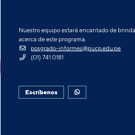
Nuestro equipo estará encantado de brindar
acerca de este programa.
posgrado-informes@pucp.edu.pe
(01) 741 0181
Escríbenos