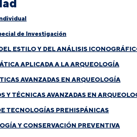
dad
ndividual
pecial de Investigación
DEL ESTILO Y DEL ANÁLISIS ICONOGRÁFI
TICA APLICADA A LA ARQUEOLOGÍA
STICAS AVANZADAS EN ARQUEOLOGÍA
S Y TÉCNICAS AVANZADAS EN ARQUEOLO
DE TECNOLOGÍAS PREHISPÁNICAS
OGÍA Y CONSERVACIÓN PREVENTIVA