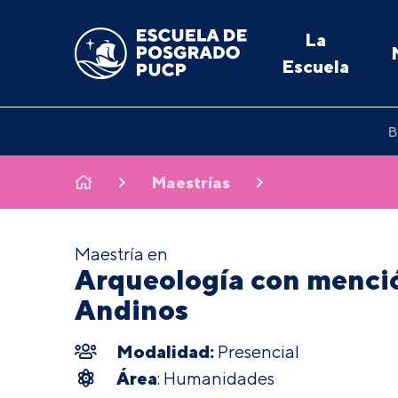
La
Escuela
B
Maestrías
Maestría en
Arqueología con menci
Andinos
Modalidad:
Presencial
Área
: Humanidades