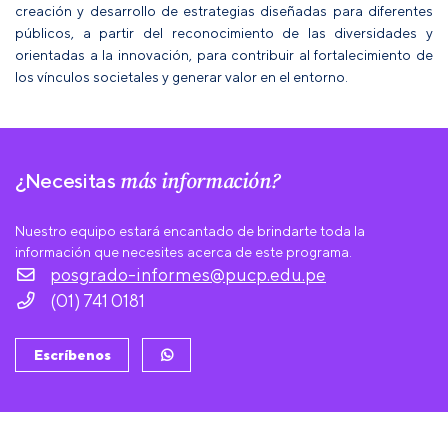
creación y desarrollo de estrategias diseñadas para diferentes
públicos, a partir del reconocimiento de las diversidades y
orientadas a la innovación, para contribuir al fortalecimiento de
los vínculos societales y generar valor en el entorno.
más información?
¿Necesitas
Nuestro equipo estará encantado de brindarte toda la
información que necesites acerca de este programa.
posgrado-informes@pucp.edu.pe
(01) 741 0181
Escríbenos