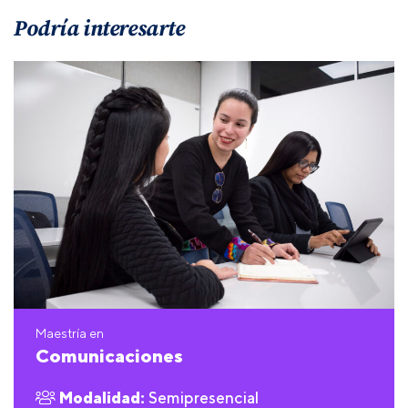
Podría interesarte
Maestría en
Comunicaciones
Modalidad:
Semipresencial