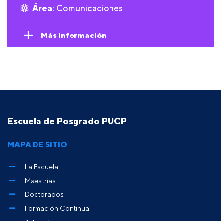
Área
: Comunicaciones
Más información
Escuela de Posgrado PUCP
MAPA DE SITIO
La Escuela
Maestrías
Doctorados
Formación Continua