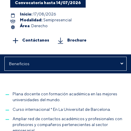
Convocatoria hasta 14/07/2026
Inicio:
17/08/2026
Modalidad:
Semipresencial
Área
: Derecho
Contáctanos
Brochure
Plana docente con formación académica en las mejores
universidades del mundo.
Curso internacional * En La Universitat de Barcelona.
Ampliar red de contactos académicos y profesionales con
profesores y compañeros pertenecientes al sector
empresarial.