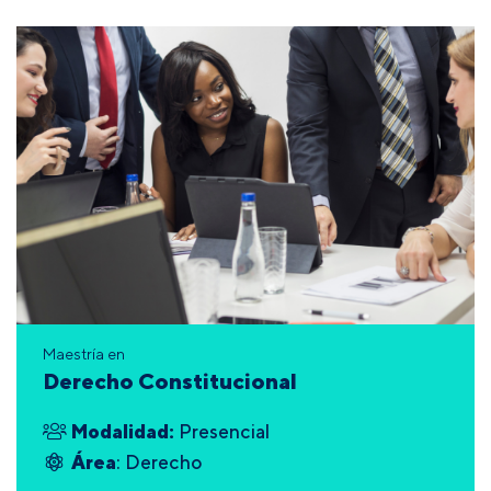
Maestría en
Derecho Constitucional
Modalidad:
Presencial
Área
: Derecho