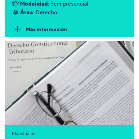
Modalidad:
Semipresencial
Área
: Derecho
Más información
Maestría en