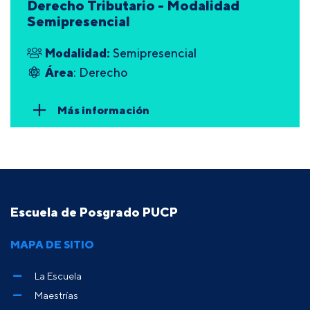
Derecho Tributario - Modalidad
Semipresencial
Modalidad:
Semipresencial
Área
: Derecho
Más información
Escuela de Posgrado PUCP
MAPA DE SITIO
La Escuela
Maestrías