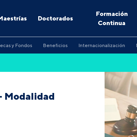
Formación
Maestrías
Doctorados
Continua
ecas y Fondos
Beneficios
Internacionalización
- Modalidad