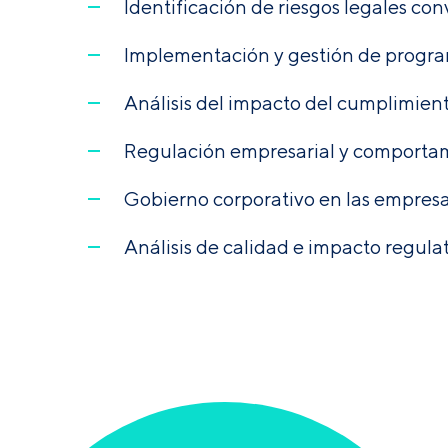
Identificación de riesgos legales co
Implementación y gestión de progr
Análisis del impacto del cumplimien
Regulación empresarial y comportam
Gobierno corporativo en las empres
Análisis de calidad e impacto regula