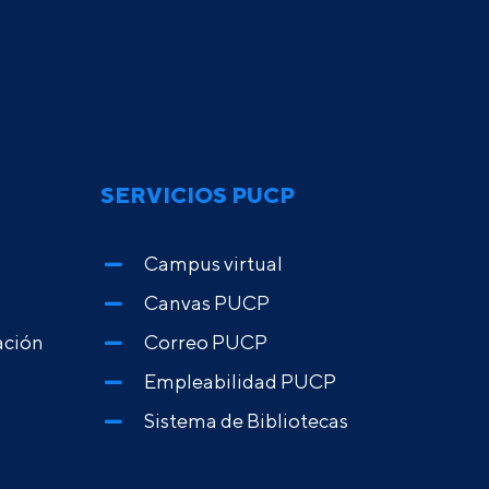
SERVICIOS PUCP
Campus virtual
Canvas PUCP
ación
Correo PUCP
Empleabilidad PUCP
Sistema de Bibliotecas