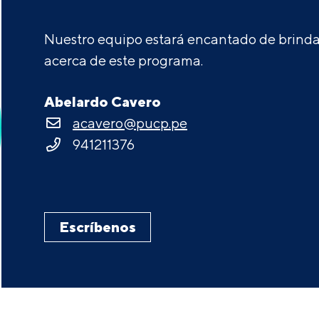
Nuestro equipo estará encantado de brindar
acerca de este programa.
Abelardo Cavero
acavero@pucp.pe
941211376
Escríbenos