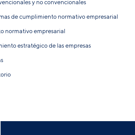
nvencionales y no convencionales
amas de cumplimiento normativo empresarial
to normativo empresarial
iento estratégico de las empresas
as
torio