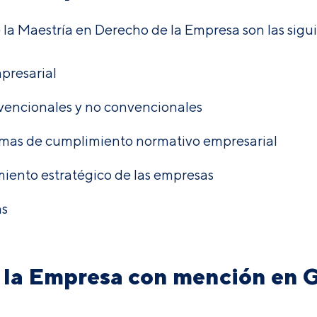
e la Maestría en Derecho de la Empresa son las sigui
presarial
nvencionales y no convencionales
amas de cumplimiento normativo empresarial
iento estratégico de las empresas
as
 la Empresa con mención en 