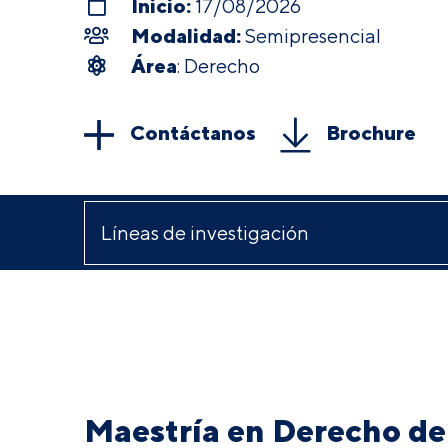
Inicio:
17/08/2026
Modalidad:
Semipresencial
Área
: Derecho
Contáctanos
Brochure
Maestría en Derecho de