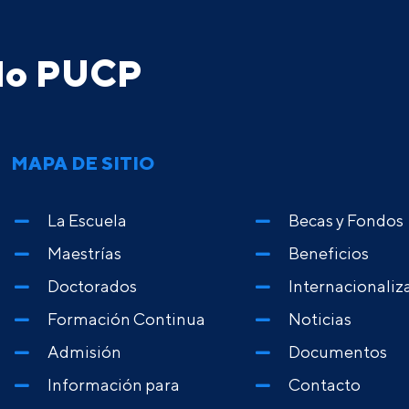
ado PUCP
MAPA DE SITIO
La Escuela
Becas y Fondos
Maestrías
Beneficios
Doctorados
Internacionaliz
Formación Continua
Noticias
Admisión
Documentos
Información para
Contacto