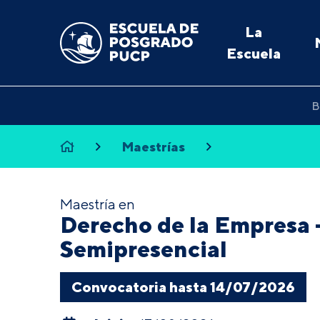
La
Escuela
B
Maestrías
Maestría en
Derecho de la Empresa 
Semipresencial
Convocatoria hasta 14/07/2026