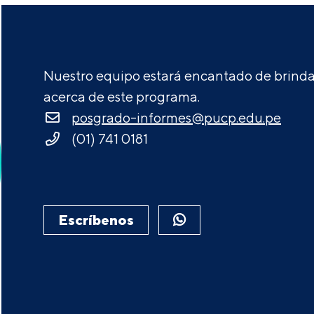
Nuestro equipo estará encantado de brindar
acerca de este programa.
posgrado-informes@pucp.edu.pe
(01) 741 0181
Escríbenos