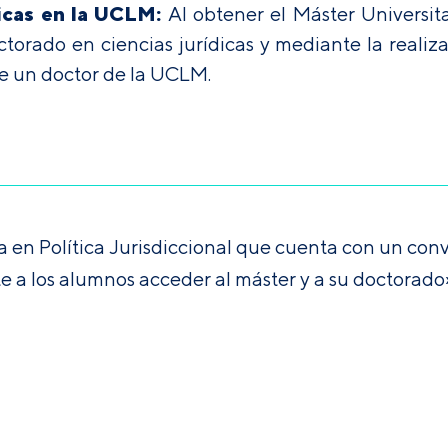
icas en la UCLM:
Al obtener el Máster Universita
torado en ciencias jurídicas y mediante la realiz
de un doctor de la UCLM.
a en Política Jurisdiccional que cuenta con un con
 a los alumnos acceder al máster y a su doctorado»