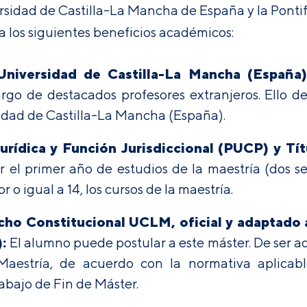
rsidad de Castilla-La Mancha de España y la Pontif
 los siguientes beneficios académicos:
Universidad de Castilla-La Mancha (España)
rgo de destacados profesores extranjeros. Ello d
sidad de Castilla-La Mancha (España).
rídica y Función Jurisdiccional (PUCP) y Tít
r el primer año de estudios de la maestría (dos s
 igual a 14, los cursos de la maestría.
echo Constitucional UCLM, oficial y adaptado
:
El alumno puede postular a este máster. De ser ad
Maestría, de acuerdo con la normativa aplicable
abajo de Fin de Máster.