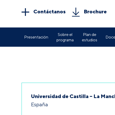
Contáctanos
Brochure
Sobre el
Plan de
Presentación
Doce
programa
estudios
Universidad de Castilla – La Man
España