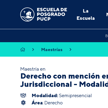
La
Escuela
B
Maestrías
Maestría en
Derecho con mención en
Jurisdiccional - Modal
Modalidad:
Semipresencial
Área
: Derecho