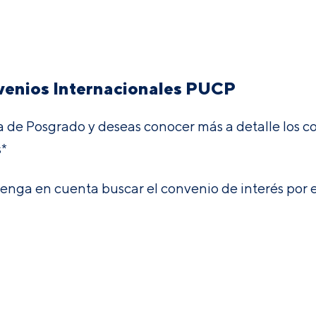
venios Internacionales PUCP
a de Posgrado y deseas conocer más a detalle los co
s*
Tenga en cuenta buscar el convenio de interés por e