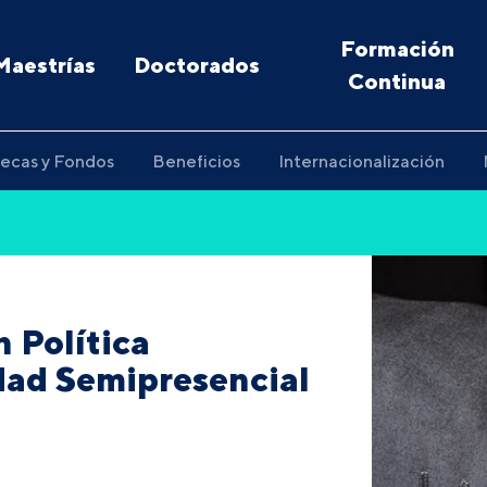
Formación
Maestrías
Doctorados
Continua
ecas y Fondos
Beneficios
Internacionalización
 Política
idad Semipresencial