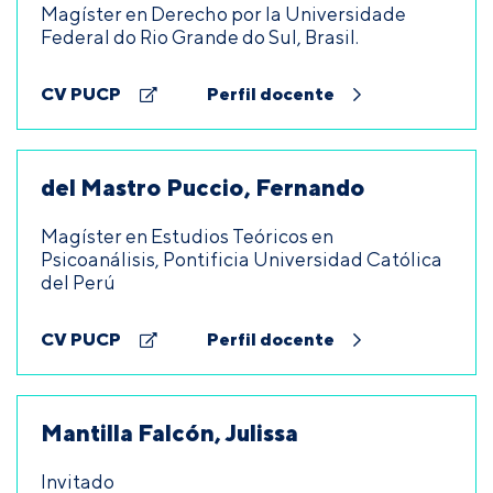
Magíster en Derecho por la Universidade
Federal do Rio Grande do Sul, Brasil.
CV PUCP
Perfil docente
del Mastro Puccio, Fernando
Magíster en Estudios Teóricos en
Psicoanálisis, Pontificia Universidad Católica
del Perú
CV PUCP
Perfil docente
Mantilla Falcón, Julissa
Invitado