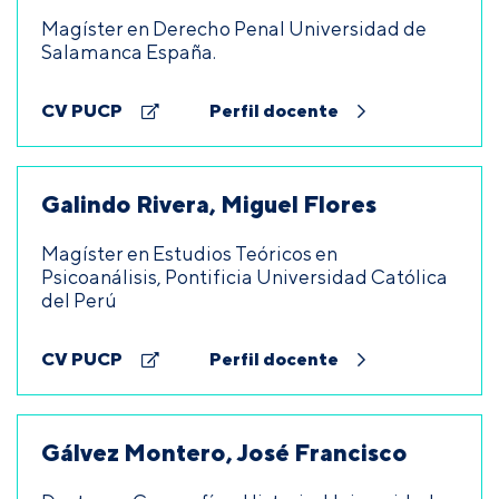
Magíster en Derecho Penal Universidad de
Salamanca España.
CV PUCP
Perfil docente
Galindo Rivera, Miguel Flores
Magíster en Estudios Teóricos en
Psicoanálisis, Pontificia Universidad Católica
del Perú
CV PUCP
Perfil docente
Gálvez Montero, José Francisco