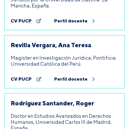
Mancha, España.
CV PUCP
Perfil docente
Revilla Vergara, Ana Teresa
Magíster en Investigación Jurídica, Pontificia
Universidad Católica del Perú.
CV PUCP
Perfil docente
Rodríguez Santander, Roger
Doctor en Estudios Avanzados en Derechos
Humanos, Universidad Carlos III de Madrid,
España.