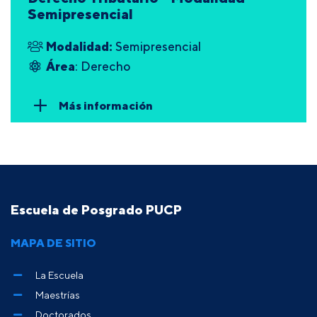
Semipresencial
Modalidad:
Semipresencial
Área
: Derecho
Más información
Escuela de Posgrado PUCP
MAPA DE SITIO
La Escuela
Maestrías
Doctorados