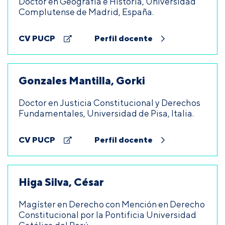
Doctor en Geografía e Historia, Universidad
Complutense de Madrid, España.
CV PUCP
Perfil docente
Gonzales Mantilla, Gorki
Doctor en Justicia Constitucional y Derechos
Fundamentales, Universidad de Pisa, Italia.
CV PUCP
Perfil docente
Higa Silva, César
Magíster en Derecho con Mención en Derecho
Constitucional por la Pontificia Universidad