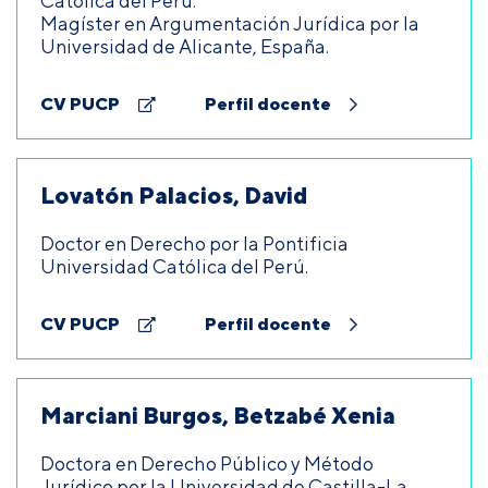
Católica del Perú.
Magíster en Argumentación Jurídica por la
Universidad de Alicante, España.
CV PUCP
Perfil docente
Lovatón Palacios, David
Doctor en Derecho por la Pontificia
Universidad Católica del Perú.
CV PUCP
Perfil docente
Marciani Burgos, Betzabé Xenia
Doctora en Derecho Público y Método
Jurídico por la Universidad de Castilla-La