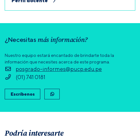
Perfil docente
más información?
¿Necesitas
Nuestro equipo estará encantado de brindarte toda la
información que necesites acerca de este programa.
posgrado-informes@pucp.edu.pe
(01) 741 0181
Escríbenos
Podría interesarte