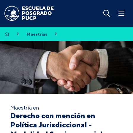
Maestrías
Maestría en
Derecho con mención en
Política Jurisdiccional -