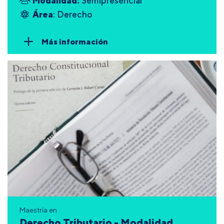
Modalidad:
Semipresencial
Área
: Derecho
Más información
Maestría en
Derecho Tributario - Modalidad