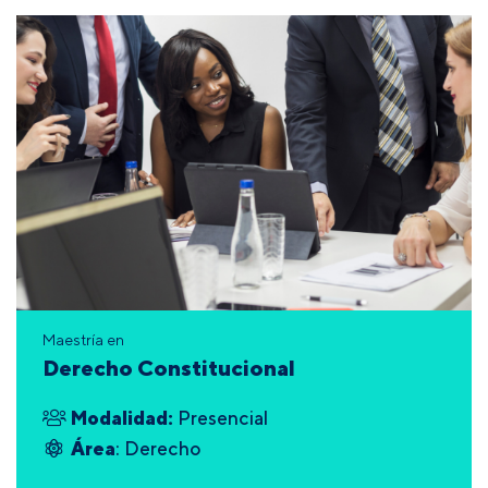
Maestría en
Derecho Constitucional
Modalidad:
Presencial
Área
: Derecho