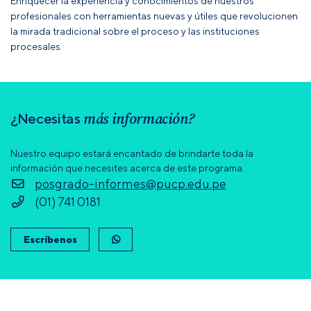
Enriquecer la experiencia y conocimientos de nuestros
profesionales con herramientas nuevas y útiles que revolucionen
la mirada tradicional sobre el proceso y las instituciones
procesales.
más información?
¿Necesitas
Nuestro equipo estará encantado de brindarte toda la
información que necesites acerca de este programa.
posgrado-informes@pucp.edu.pe
(01) 741 0181
Escríbenos