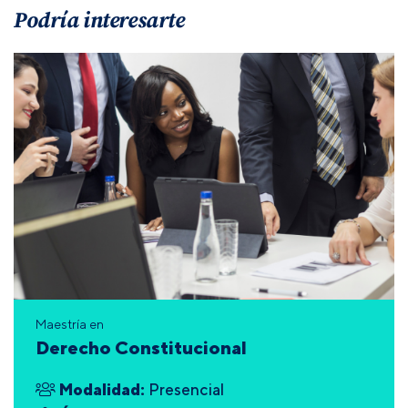
Podría interesarte
Maestría en
Derecho Constitucional
Modalidad:
Presencial