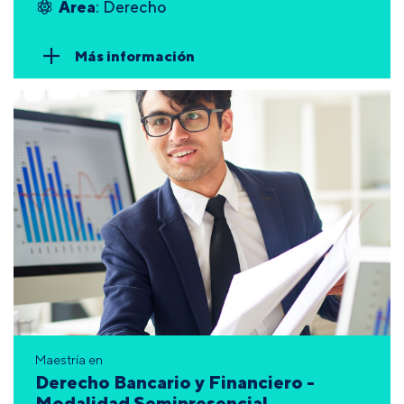
Área
: Derecho
Más información
Maestría en
Derecho Bancario y Financiero -
Modalidad Semipresencial