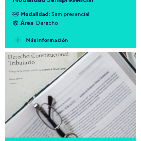
Modalidad:
Semipresencial
Área
: Derecho
Más información