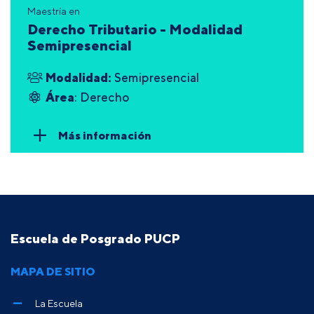
Maestría en
Derecho Tributario - Modalidad
Semipresencial
Modalidad:
Semipresencial
Área
: Derecho
Más información
Escuela de Posgrado PUCP
MAPA DE SITIO
La Escuela