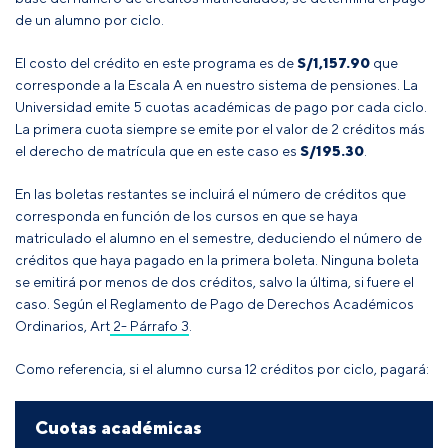
de un alumno por ciclo.
El costo del crédito en este programa es de
S/1,157.90
que
corresponde a la Escala A en nuestro sistema de pensiones. La
Universidad emite 5 cuotas académicas de pago por cada ciclo.
La primera cuota siempre se emite por el valor de 2 créditos más
el derecho de matrícula que en este caso es
S/195.30
.
En las boletas restantes se incluirá el número de créditos que
corresponda en función de los cursos en que se haya
matriculado el alumno en el semestre, deduciendo el número de
créditos que haya pagado en la primera boleta
. Ninguna boleta
se emitirá por menos de dos créditos, salvo la última, si fuere el
caso
.
Según el
Reglamento de Pago de Derechos Académicos
Ordinarios, Art 2- Párrafo 3
.
Como referencia, si el alumno cursa 12 créditos por ciclo, pagará:
Cuotas académicas