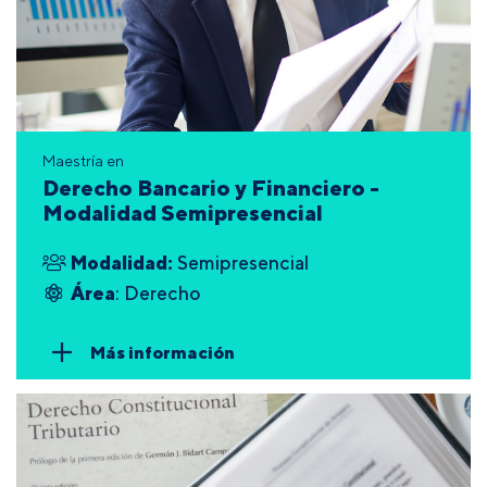
Maestría en
Derecho Bancario y Financiero -
Modalidad Semipresencial
Modalidad:
Semipresencial
Área
: Derecho
Más información