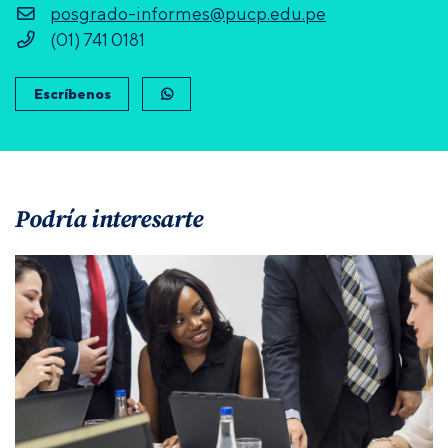
posgrado-informes@pucp.edu.pe
(01) 741 0181
Escríbenos
Podría interesarte