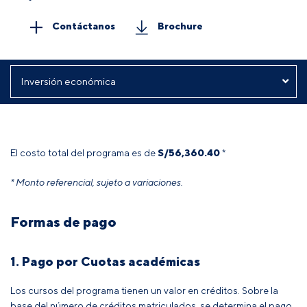
Contáctanos
Brochure
El costo total del programa es de
S/56,360.40
*
* Monto referencial, sujeto a variaciones.
Formas de pago
1. Pago por Cuotas académicas
Los cursos del programa tienen un valor en créditos. Sobre la
base del número de créditos matriculados, se determina el pago