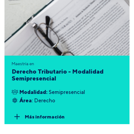
Maestría en
Derecho Tributario - Modalidad
Semipresencial
Modalidad:
Semipresencial
Área
: Derecho
Más información