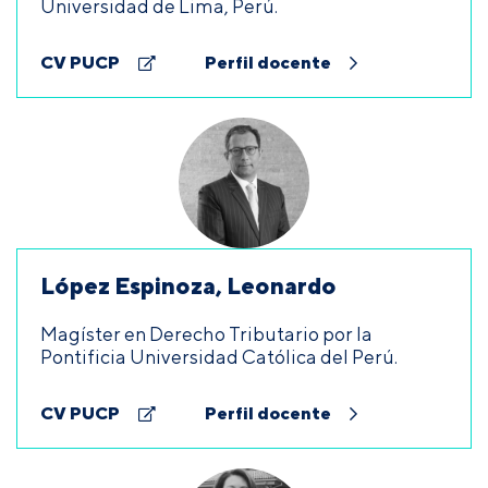
Universidad de Lima, Perú.
CV PUCP
Perfil docente
López Espinoza, Leonardo
Magíster en Derecho Tributario por la
Pontificia Universidad Católica del Perú.
CV PUCP
Perfil docente