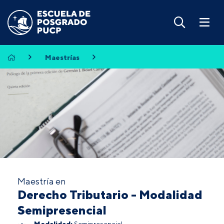
Maestrías
Maestría en
Derecho Tributario - Modalidad
Semipresencial
Modalidad:
Semipresencial