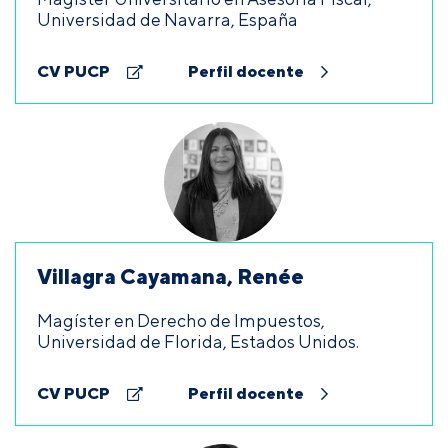
Universidad de Navarra, España
CV PUCP
Perfil docente
Villagra Cayamana, Renée
Magíster en Derecho de Impuestos,
Universidad de Florida, Estados Unidos.
CV PUCP
Perfil docente