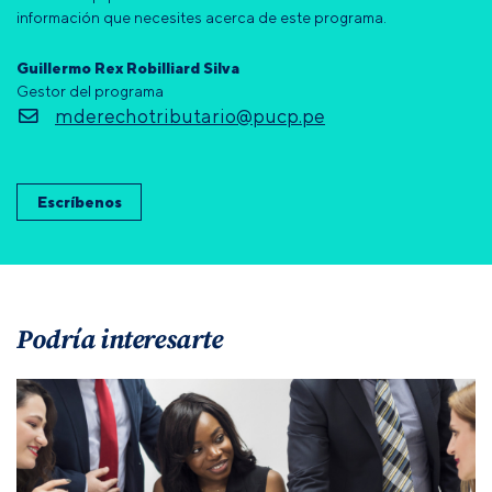
información que necesites acerca de este programa.
Guillermo Rex Robilliard Silva
Gestor del programa
mderechotributario@pucp.pe
Escríbenos
Podría interesarte