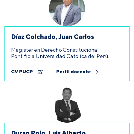
Díaz Colchado, Juan Carlos
Magíster en Derecho Constitucional.
Pontificia Universidad Católica del Perú.
CV PUCP
Perfil docente
Duran Rojo, Luis Alberto