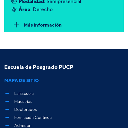
Modalidad:
Semipresencial
Área
: Derecho
Más información
Escuela de Posgrado PUCP
MAPA DE SITIO
La Escuela
Maestrías
Doctorados
Formación Continua
Admisión