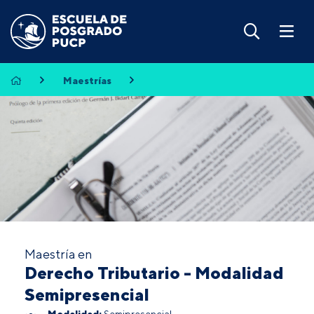
Maestrías
Maestría en
Derecho Tributario - Modalidad
Semipresencial
Modalidad:
Semipresencial