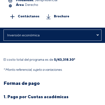
Área
: Derecho
Contáctanos
Brochure
El costo total del programa es de
S/43,318.30
*
* Monto referencial, sujeto a variaciones.
Formas de pago
1. Pago por Cuotas académicas