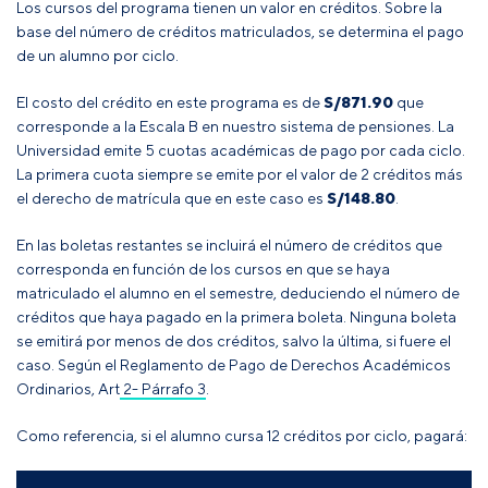
Los cursos del programa tienen un valor en créditos. Sobre la
base del número de créditos matriculados, se determina el pago
de un alumno por ciclo.
El costo del crédito en este programa es de
S/871.90
que
corresponde a la Escala B en nuestro sistema de pensiones. La
Universidad emite 5 cuotas académicas de pago por cada ciclo.
La primera cuota siempre se emite por el valor de 2 créditos más
el derecho de matrícula que en este caso es
S/148.80
.
En las boletas restantes se incluirá el número de créditos que
corresponda en función de los cursos en que se haya
matriculado el alumno en el semestre, deduciendo el número de
créditos que haya pagado en la primera boleta
. Ninguna boleta
se emitirá por menos de dos créditos, salvo la última, si fuere el
caso
.
Según el
Reglamento de Pago de Derechos Académicos
Ordinarios, Art 2- Párrafo 3
.
Como referencia, si el alumno cursa 12 créditos por ciclo, pagará: