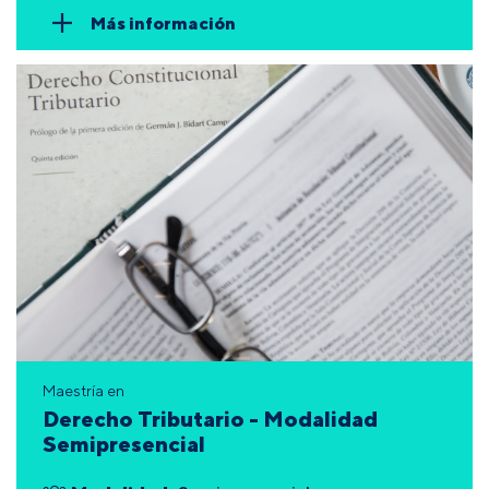
Más información
Maestría en
Derecho Tributario - Modalidad
Semipresencial