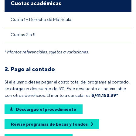
Cuotas académicas
Cuota 1 + Derecho de Matrícula
Cuotas 2 a 5
* Montos referenciales, sujetos a variaciones.
2. Pago al contado
Si el alumno desea pagar el costo total del programa al contado,
se otorga un descuento de 5%. Este descuento es acumulable
con otros beneficios. El monto a cancelar es
S/41,152.39*
Descargue el procedimiento
Revise programas de becas y fondos