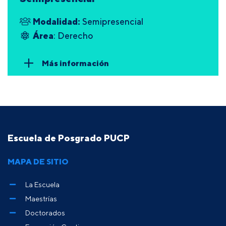
Modalidad:
Semipresencial
Área
: Derecho
Más información
Escuela de Posgrado PUCP
MAPA DE SITIO
La Escuela
Maestrías
Doctorados