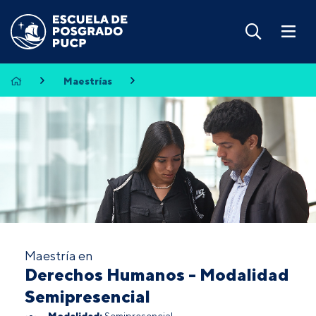
Maestrías
Maestría en
Derechos Humanos - Modalidad
Semipresencial
Modalidad:
Semipresencial