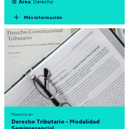
Área
: Derecho
Más información
Maestría en
Derecho Tributario - Modalidad
Semipresencial