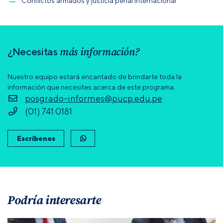
Conflictos armados y justicia penal internacional
más información?
¿Necesitas
Nuestro equipo estará encantado de brindarte toda la
información que necesites acerca de este programa.
posgrado-informes@pucp.edu.pe
(01) 741 0181
Escríbenos
Podría interesarte