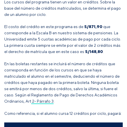
Los cursos del programa tienen un valor en créditos. Sobre la
base del número de créditos matriculados, se determina el pago
de un alumno por ciclo.
El costo del crédito en este programa es de
S/
871,90
que
corresponde a la Escala B en nuestro sistema de pensiones. La
Universidad emite 5 cuotas académicas de pago por cada ciclo.
La primera cuota siempre se emite por el valor de 2 créditos más
el derecho de matrícula que en este caso es
S/
148,80
.
En las boletas restantes se incluirá el número de créditos que
corresponda en función de los cursos en que se haya
matriculado el alumno en el semestre, deduciendo el número de
créditos que haya pagado en la primera boleta
. Ninguna boleta
se emitirá por menos de dos créditos, salvo la última, si fuere el
caso
.
Según el
Reglamento de Pago de Derechos Académicos
Ordinarios, Art 2- Párrafo 3
.
Como referencia, si el alumno cursa 12 créditos por ciclo, pagará: