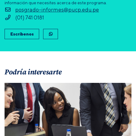
información que necesites acerca de este programa.
posgrado-informes@pucp.edu.pe
(01) 741 0181
Escríbenos
Podría interesarte