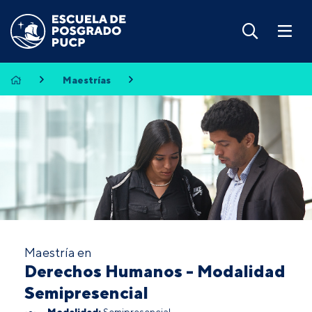
Maestrías
Maestría en
Derechos Humanos - Modalidad
Semipresencial
Modalidad:
Semipresencial