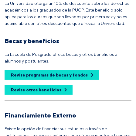
La Universidad otorga un 10% de descuento sobre los derechos
académicos a los graduados de la PUCP. Este beneficio solo
aplica para los cursos que son llevados por primera vez y no es
acumulable con otros descuentos que ofrezca la Universidad.
Becas y beneficios
La Escuela de Posgrado ofrece becas y otros beneficios a
alumnos y postulantes.
Revise programas de becas y fondos
Revise otros beneficios
Financiamiento Externo
Existe la opción de financiar sus estudios a través de
instituciones financieras externas que ofrecen montos a financiar