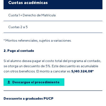
Cuotas académicas
Cuota 1 + Derecho de Matrícula
Cuotas 2 a 5
* Montos referenciales, sujetos a variaciones.
2. Pago al contado
Si el alumno desea pagar el costo total del programa al contado,
se otorga un descuento de 5%. Este descuento es acumulable
con otros beneficios. El monto a cancelar es
S/
40.324,08
*
Descargue el procedimiento
Descuento a graduados PUCP