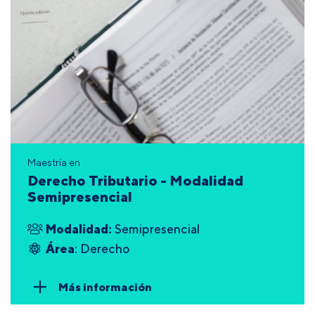
Maestría en
Derecho Tributario - Modalidad
Semipresencial
Modalidad:
Semipresencial
Área
: Derecho
Más información