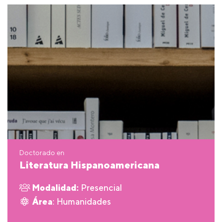
Doctorado en
Literatura Hispanoamericana
Modalidad:
Presencial
Área
: Humanidades