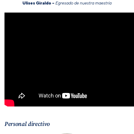
Ulises Giraldo –
Egresado de nuestra maestría
Personal directivo