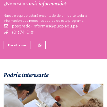
más información?
¿Necesitas
Nuestro equipo estará encantado de brindarte toda la
información que necesites acerca de este programa.
posgrado-informes@pucp.edu.pe
(01) 741 0181
Escríbenos
Podría interesarte