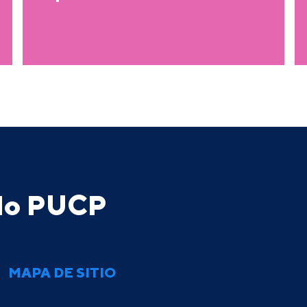
ado PUCP
MAPA DE SITIO