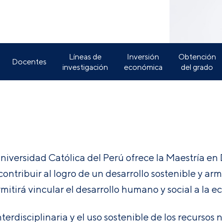
Líneas de
Inversión
Obtención
Docentes
investigación
económica
del grado
Universidad Católica del Perú ofrece la Maestría e
ntribuir al logro de un desarrollo sostenible y arm
mitirá vincular el desarrollo humano y social a la ec
erdisciplinaria y el uso sostenible de los recursos 