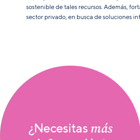
sostenible de tales recursos. Además, for
sector privado, en busca de soluciones in
más
¿Necesitas