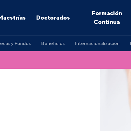
Formación
Maestrías
Doctorados
Continua
ecas y Fondos
Beneficios
Internacionalización