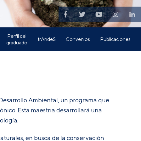
Perfil del
trAndeS
Convenios
Publicaciones
graduado
n Desarrollo Ambiental, un programa que
ónico. Esta maestría desarrollará una
ología.
naturales, en busca de la conservación