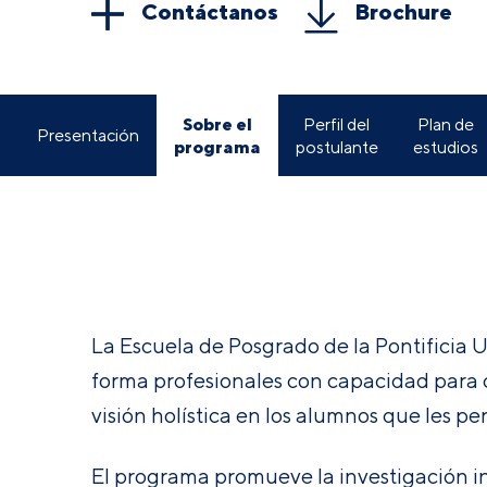
Contáctanos
Brochure
Sobre el
Perfil del
Plan de
Presentación
programa
postulante
estudios
La Escuela de Posgrado de la Pontificia 
forma profesionales con capacidad para co
visión holística en los alumnos que les per
El programa promueve la investigación int