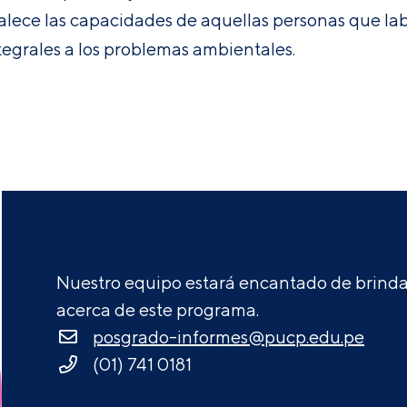
talece las capacidades de aquellas personas que lab
tegrales a los problemas ambientales.
Nuestro equipo estará encantado de brindar
acerca de este programa.
posgrado-informes@pucp.edu.pe
(01) 741 0181