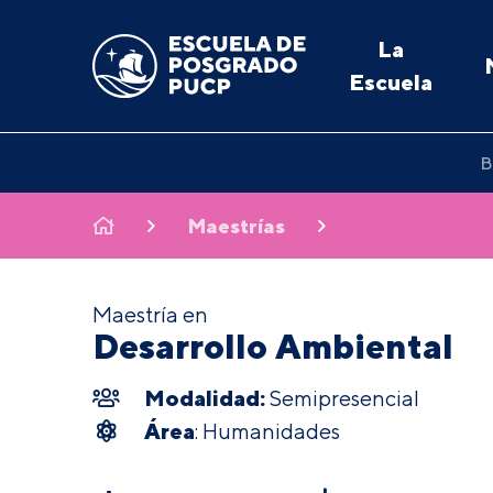
La
Escuela
B
Maestrías
Maestría en
Desarrollo Ambiental
Modalidad:
Semipresencial
Área
: Humanidades