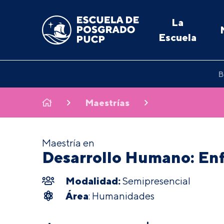
La
Escuela
B
Maestrías
Maestría en
Desarrollo Humano: Enf
Modalidad:
Semipresencial
Área
: Humanidades