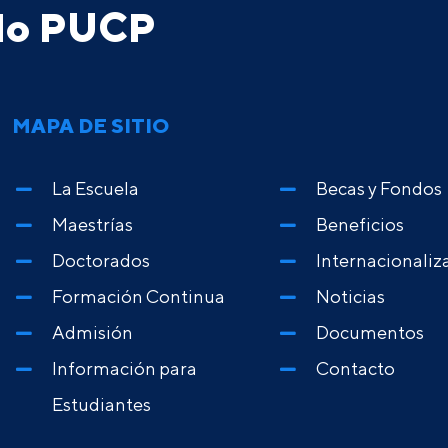
ado PUCP
MAPA DE SITIO
La Escuela
Becas y Fondos
Maestrías
Beneficios
Doctorados
Internacionaliz
Formación Continua
Noticias
Admisión
Documentos
Información para
Contacto
Estudiantes