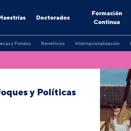
Formación
Maestrías
Doctorados
Continua
ecas y Fondos
Beneficios
Internacionalización
oques y Políticas