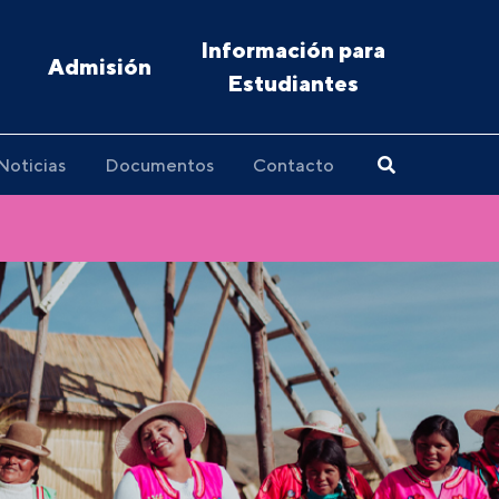
Información para
Admisión
Estudiantes
Noticias
Documentos
Contacto