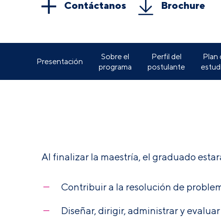
Contáctanos
Brochure
Sobre el
Perfil del
Plan
Presentación
programa
postulante
estud
Al finalizar la maestría, el graduado esta
Contribuir a la resolución de problem
Diseñar, dirigir, administrar y eva