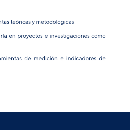
ntas teóricas y metodológicas
arla en proyectos e investigaciones como
amientas de medición e indicadores de