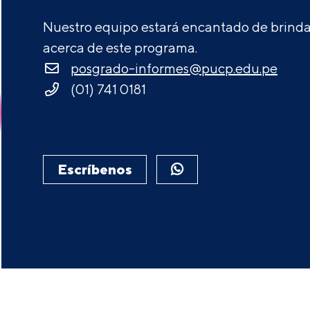
Nuestro equipo estará encantado de brindar
acerca de este programa.
posgrado-informes@pucp.edu.pe
(01) 741 0181
Escríbenos