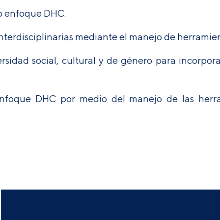
do enfoque DHC.
interdisciplinarias mediante el manejo de herramie
rsidad social, cultural y de género para incorpor
l enfoque DHC por medio del manejo de las herr