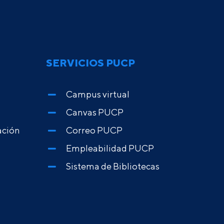
SERVICIOS PUCP
Campus virtual
Canvas PUCP
ación
Correo PUCP
Empleabilidad PUCP
Sistema de Bibliotecas