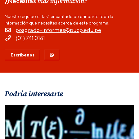
más información?
¿Necesitas
Nuestro equipo estará encantado de brindarte toda la
información que necesites acerca de este programa.
posgrado-informes@pucp.edu.pe
(01) 741 0181
Escríbenos
Podría interesarte