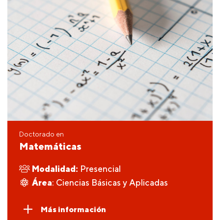
Doctorado en
Matemáticas
Modalidad:
Presencial
Área
: Ciencias Básicas y Aplicadas
Más información