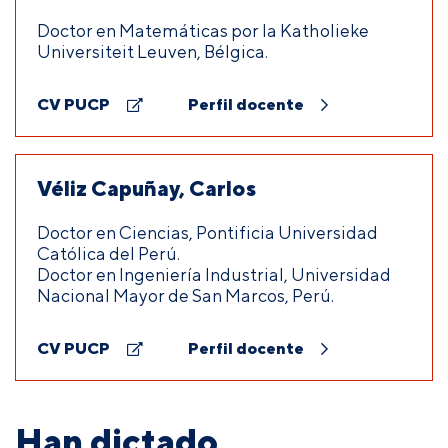
Doctor en Matemáticas por la Katholieke
Universiteit Leuven, Bélgica.
CV PUCP
Perfil docente
Véliz Capuñay, Carlos
Doctor en Ciencias, Pontificia Universidad
Católica del Perú.
Doctor en Ingeniería Industrial, Universidad
Nacional Mayor de San Marcos, Perú.
CV PUCP
Perfil docente
Han dictado