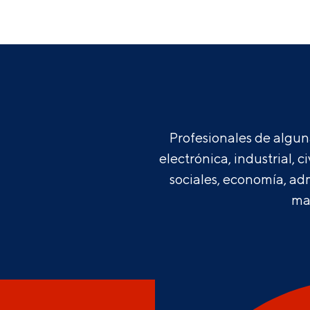
Profesionales de alguna
electrónica, industrial, c
sociales, economía, admi
mat