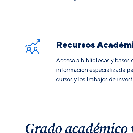
Recursos Académ
Acceso a bibliotecas y bases 
información especializada par
cursos y los trabajos de inves
Grado académico y