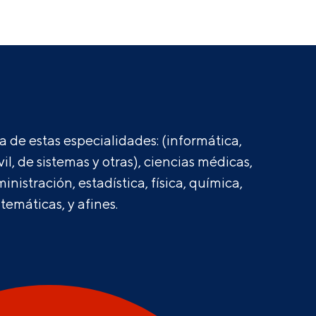
 de estas especialidades: (informática,
ivil, de sistemas y otras), ciencias médicas,
nistración, estadística, física, química,
emáticas, y afines.