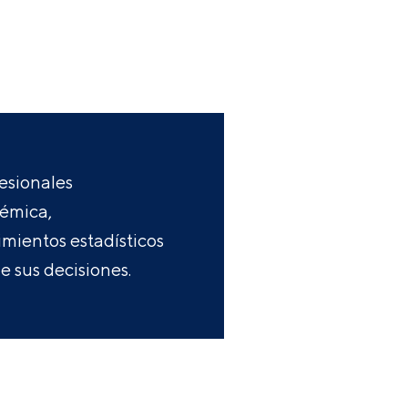
fesionales
démica,
mientos estadísticos
e sus decisiones.