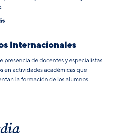
.
ás
os Internacionales
e presencia de docentes y especialistas
os en actividades académicas que
tan la formación de los alumnos.
edia