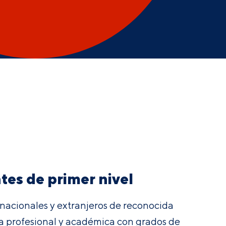
es de primer nivel
nacionales y extranjeros de reconocida
ia
profesional y académica con grados de