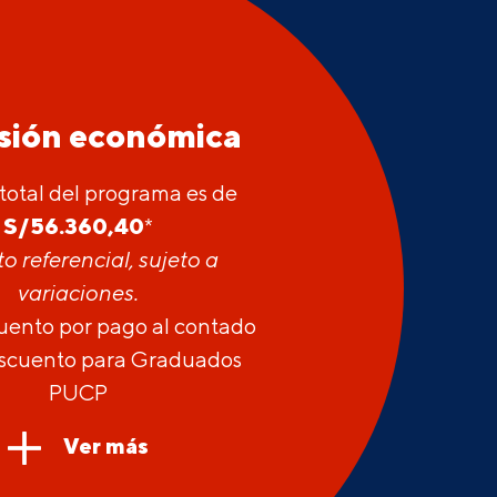
rsión económica
 total del programa es de
S/
56.360,40
*
o referencial, sujeto a
variaciones.
uento por pago al contado
escuento para Graduados
PUCP
Ver más