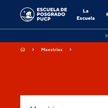
La
Escuela
B
Maestrías