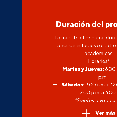
Duración del p
La maestría tiene una dura
años de estudios o cuatro
académicos.
Horarios*
Martes y Jueves:
6:00 
p.m.
Sábados:
9:00 a.m. a 12
2:00 p.m. a 6:00 
*Sujetos a variaci
Ver más