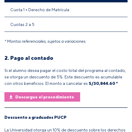
Cuota 1 + Derecho de Matrícula
Cuotas 2 a 5
* Montos referenciales, sujetos a variaciones.
2. Pago al contado
Si el alumno desea pagar el costo total del programa al contado,
se otorga un descuento de 5%. Este descuento es acumulable
con otros beneficios. El monto a cancelar es
S/30,844.60 *
Descargue el procedimiento
Descuento a graduados PUCP
La Universidad otorga un 10% de descuento sobre los derechos