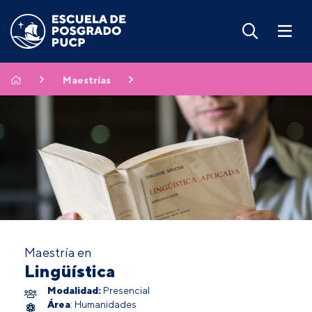
Maestrías
Maestría en
Lingüística
Modalidad:
Presencial
Área
: Humanidades