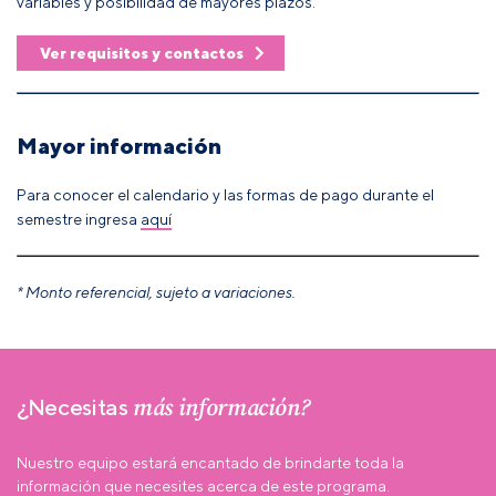
variables y posibilidad de mayores plazos.
Ver requisitos y contactos
Mayor información
Para conocer el calendario y las formas de pago durante el
semestre ingresa
aquí
* Monto referencial, sujeto a variaciones.
más información?
¿Necesitas
Nuestro equipo estará encantado de brindarte toda la
información que necesites acerca de este programa.