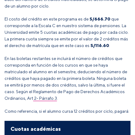
de un alumno por ciclo.
El costo del crédito en este programa es de
S/666.70
que
corresponde a la Escala C en nuestro sistema de pensiones. La
Universidad emite 5 cuotas académicas de pago por cada ciclo.
La primera cuota siempre se emite por el valor de 2 créditos más
el derecho de matrícula que en este caso es
S/116.60
.
En las boletas restantes se incluirá el número de créditos que
corresponda en función de los cursos en que se haya
matriculado el alumno en el semestre, deduciendo el número de
créditos que haya pagado en la primera boleta
. Ninguna boleta
se emitirá por menos de dos créditos, salvo la última, si fuere el
caso
.
Según el
Reglamento de Pago de Derechos Académicos
Ordinarios, Art 2- Párrafo 3
.
Como referencia, si el alumno cursa 12 créditos por ciclo, pagará:
Cuotas académicas