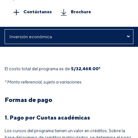
Contáctanos
Brochure
El costo total del programa es de
S/32,468.00*
* Monto referencial, sujeto a variaciones.
Formas de pago
1. Pago por Cuotas académicas
Los cursos del programa tienen un valor en créditos. Sobre la
base del número de créditos matriculados, se determina el pago