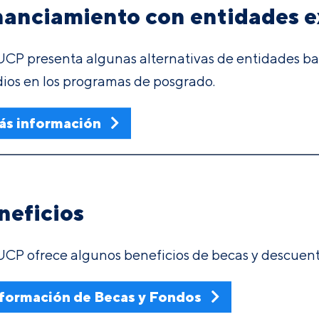
nanciamiento con entidades e
CP presenta algunas alternativas de entidades ban
dios en los programas de posgrado.
ás información
neficios
UCP ofrece algunos beneficios de becas y descuent
formación de Becas y Fondos