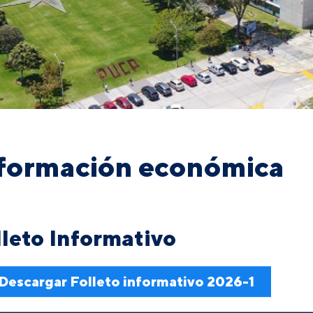
formación económica
lleto Informativo
Descargar Folleto informativo 2026-1