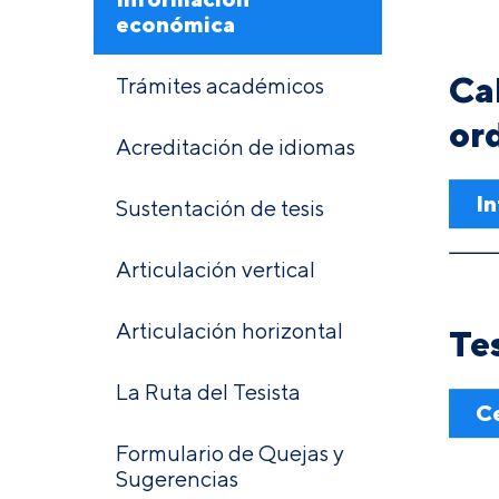
económica
Ca
Trámites académicos
or
Acreditación de idiomas
I
Sustentación de tesis
Articulación vertical
Articulación horizontal
Te
La Ruta del Tesista
Ce
Formulario de Quejas y
Sugerencias