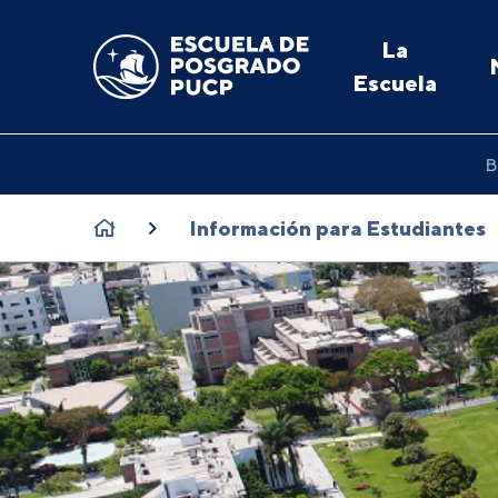
La
Escuela
B
Información para Estudiantes