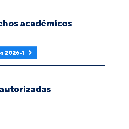
echos académicos
s 2026-1
 autorizadas