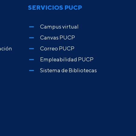
SERVICIOS PUCP
Campus virtual
Canvas PUCP
ación
Correo PUCP
Empleabilidad PUCP
Sistema de Bibliotecas