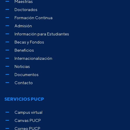
Maestrías
Doctorados
Formación Continua
Admisión
Información para Estudiantes
Becas y Fondos
Beneficios
Internacionalización
Noticias
Documentos
Contacto
SERVICIOS PUCP
Campus virtual
Canvas PUCP
Correo PUCP