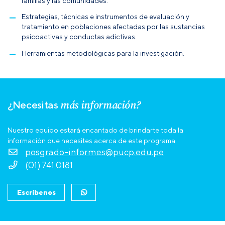
familias y las comunidades.
Estrategias, técnicas e instrumentos de evaluación y
tratamiento en poblaciones afectadas por las sustancias
psicoactivas y conductas adictivas.
Herramientas metodológicas para la investigación.
más información?
¿Necesitas
Nuestro equipo estará encantado de brindarte toda la
información que necesites acerca de este programa.
posgrado-informes@pucp.edu.pe
(01) 741 0181
Escríbenos