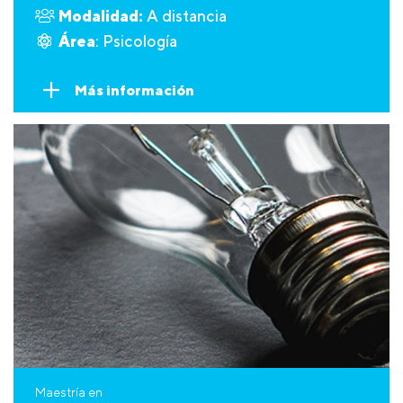
Modalidad:
A distancia
Área
: Psicología
Más información
Maestría en