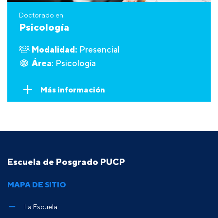
Doctorado en
Psicología
Modalidad:
Presencial
Área
: Psicología
Más información
Escuela de Posgrado PUCP
MAPA DE SITIO
La Escuela