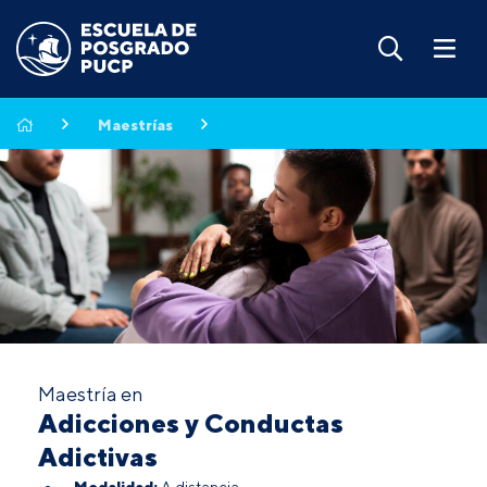
Maestrías
Maestría en
Adicciones y Conductas
Adictivas
Modalidad:
A distancia