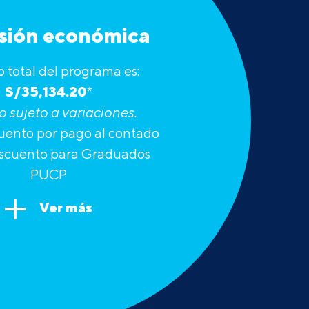
rsión económica
o total del programa es:
S/35,134.20
*
 sujeto a variaciones.
uento por pago al contado
escuento para Graduados
PUCP
Ver más