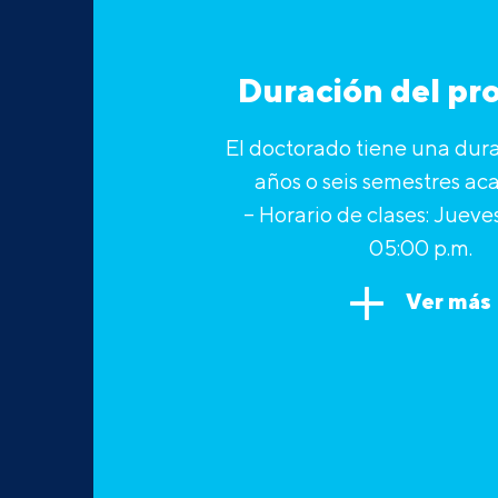
Duración del p
El doctorado tiene una dura
años o seis semestres ac
– Horario de clases: Jueve
05:00 p.m.
Ver más