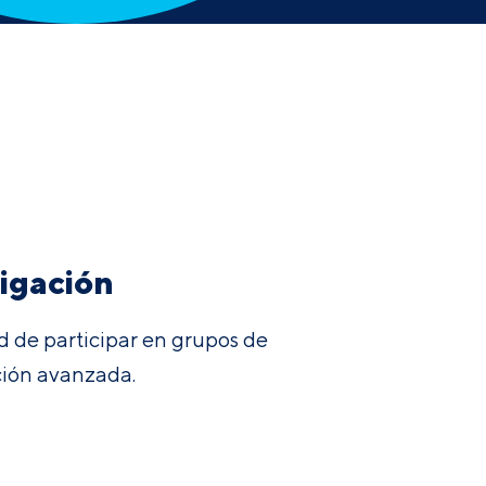
tigación
d de participar en grupos de
ción avanzada.