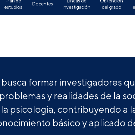
Plan de
Líneas de
Obtención
Docentes
estudios
investigación
del grado
 busca formar investigadores q
 problemas y realidades de la s
la psicología, contribuyendo a la
nocimiento básico y aplicado d