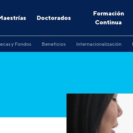
Formación
Maestrías
Doctorados
Continua
ecas y Fondos
Beneficios
Internacionalización