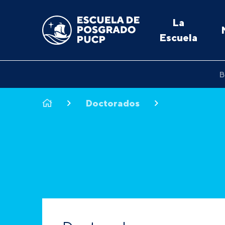
La
Escuela
B
Doctorados