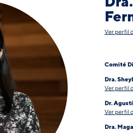
Dra
Fer
Ver perfil
Comité Di
Dra. Shey
Ver perfil
Dr. Agust
Ver perfil
Dra. Mag