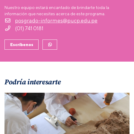
Nuestro equipo estará encantado de brindarte toda la
información que necesites acerca de este programa.
posgrado-informes@pucp.edu.pe
(01) 741 0181
Escríbenos
Podría interesarte