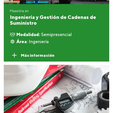
Maestría en
Ingeniería y Gestión de Cadenas de
Suministro
Modalidad:
Semipresencial
Área
: Ingeniería
Más información