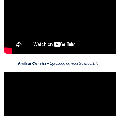
Amilcar Concha –
Egresado de nuestra maestría