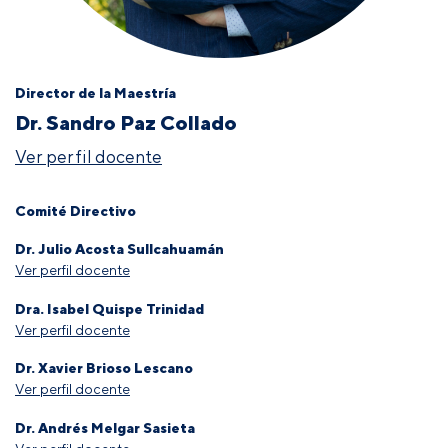
Director de la Maestría
Dr. Sandro Paz Collado
Ver perfil docente
Comité Directivo
Dr. Julio Acosta Sullcahuamán
Ver perfil docente
Dra. Isabel Quispe Trinidad
Ver perfil docente
Dr. Xavier Brioso Lescano
Ver perfil docente
Dr. Andrés Melgar Sasieta