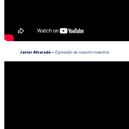
Javier Alvarado –
Egresado de nuestra maestría