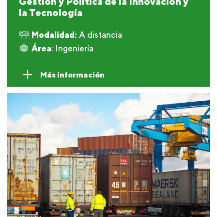
Gestión y Política de la Innovación y
la Tecnología
Modalidad:
A distancia
Área
: Ingeniería
Más información