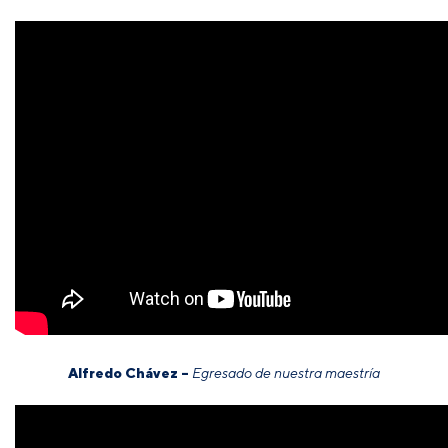
Alfredo Chávez –
Egresado de nuestra maestría