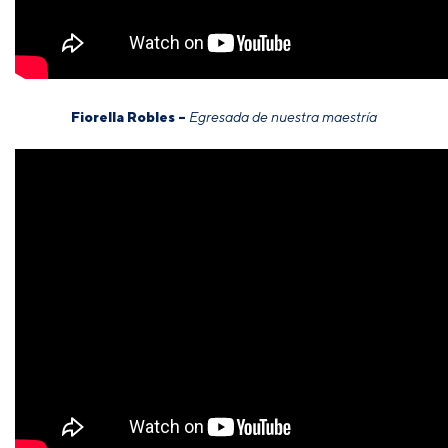
Fiorella Robles –
Egresada de nuestra maestría