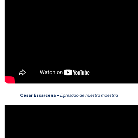
César Escarcena –
Egresado de nuestra maestría