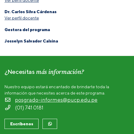
Ver perfil docente
Dr. Carlos Silva Cárdenas
Ver perfil docente
Gestora del programa
Josselyn Salvador Calsina
más información?
¿Necesitas
Nuestro equipo estará encantado de brindarte toda la
información que necesites acerca de este programa.
posgrado-informes@pucp.edu.pe
(01) 741 0181
Escríbenos