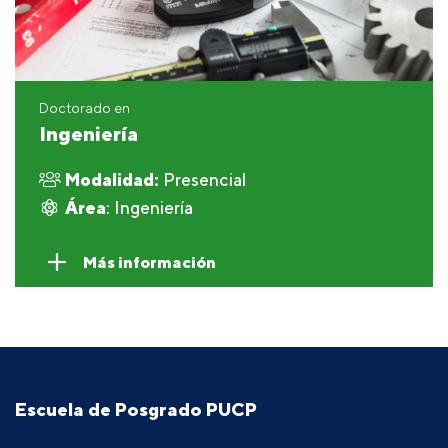
Doctorado en
Ingeniería
Modalidad:
Presencial
Área
: Ingeniería
Más información
Escuela de Posgrado PUCP