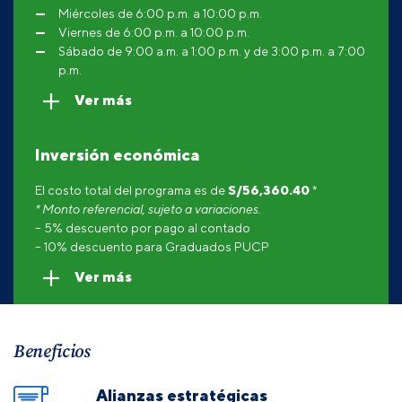
Miércoles de 6:00 p.m. a 10:00 p.m.
Viernes de 6:00 p.m. a 10:00 p.m.
Sábado de 9:00 a.m. a 1:00 p.m. y de 3:00 p.m. a 7:00
p.m.
Ver más
Inversión económica
El costo total del programa es de
S/
56,360.40
*
* Monto referencial, sujeto a variaciones.
– 5% descuento por pago al contado
– 10% descuento para Graduados PUCP
Ver más
Beneficios
Alianzas estratégicas