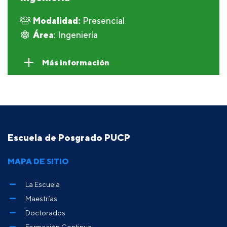
Modalidad:
Presencial
Área
: Ingeniería
Más información
Escuela de Posgrado PUCP
MAPA DE SITIO
La Escuela
Maestrías
Doctorados
Formación Continua