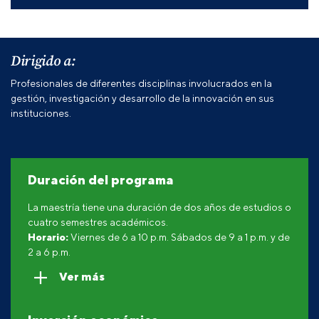
Dirigido a:
Profesionales de diferentes disciplinas involucrados en la
gestión, investigación y desarrollo de la innovación en sus
instituciones.
Duración del programa
La maestría tiene una duración de dos años de estudios o
cuatro semestres académicos.
Horario:
Viernes de 6 a 10 p.m. Sábados de 9 a 1 p.m. y de
2 a 6 p.m.
Ver más