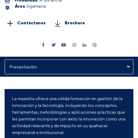
Área
: Ingeniería
Contáctanos
Brochure
La maestría ofrece una sólida formación en gestión de la
innovación y la tecnología, incluyendo los conceptos,
herramientas, metodologías y aplicaciones prácticas que
les permitan incorporar con éxito la innovación como una
actividad relevante y de impacto en su quehacer
empresarial e institucional.