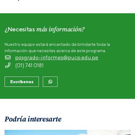
más información?
¿Necesitas
Nuestro equipo estará encantado de brindarte toda la
información que necesites acerca de este programa.
posgrado-informes@pucp.edu.pe
(01) 741 0181
Escríbenos
Podría interesarte