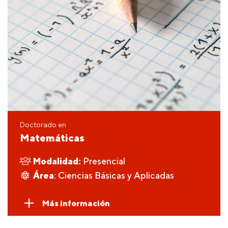
Doctorado en
Matemáticas
Modalidad:
Presencial
Área
: Ciencias Básicas y Aplicadas
Más información