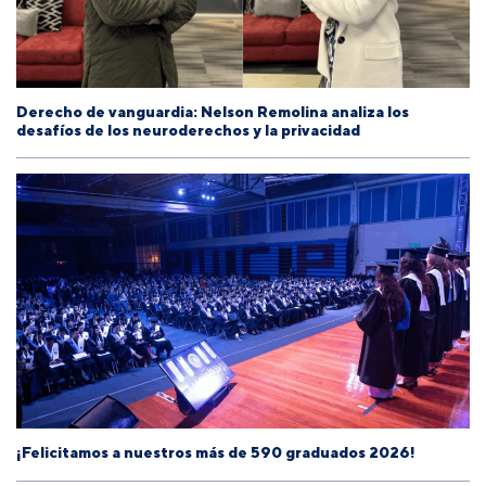
Derecho de vanguardia: Nelson Remolina analiza los
desafíos de los neuroderechos y la privacidad
¡Felicitamos a nuestros más de 590 graduados 2026!